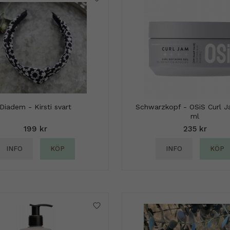
Diadem - Kirsti svart
Schwarzkopf - OSiS Curl 
ml
199 kr
235 kr
INFO
KÖP
INFO
KÖP