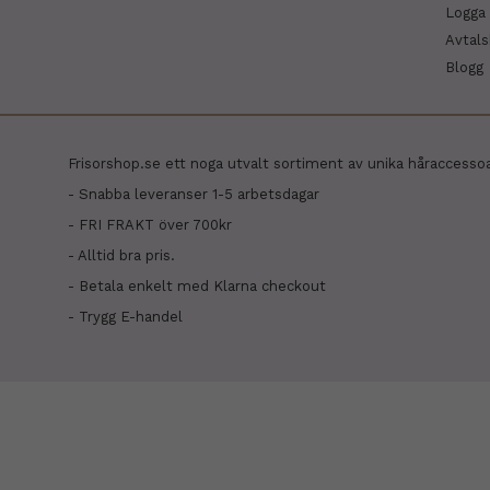
Logga 
Avtal
Blogg
Frisorshop.se ett noga utvalt sortiment av unika håraccesso
- Snabba leveranser 1-5 arbetsdagar
- FRI FRAKT över 700kr
- Alltid bra pris.
- Betala enkelt med Klarna checkout
- Trygg E-handel