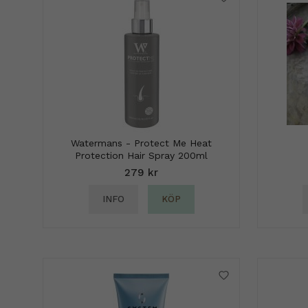
Watermans - Protect Me Heat
Protection Hair Spray 200ml
279 kr
INFO
KÖP