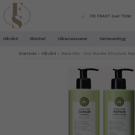
FRI FRAKT över 700kr
Hårvård
Skönhet
Håraccessoarer
Värmeverktyg
Startsida
Hårvård
Maria Nila - Duo Bundle Structure Rep