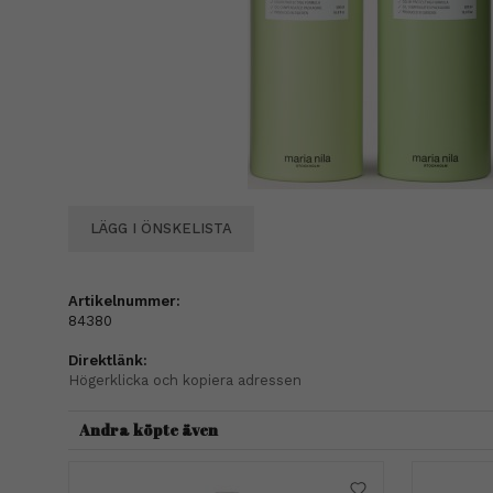
LÄGG I ÖNSKELISTA
Artikelnummer:
84380
Direktlänk:
Högerklicka och kopiera adressen
Andra köpte även