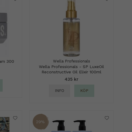
Jam 300
Wella Professionals
Wella Professionals - SP LuxeOil
Reconstructive Oil Elixir 100ml
435 kr
INFO
KÖP
29%