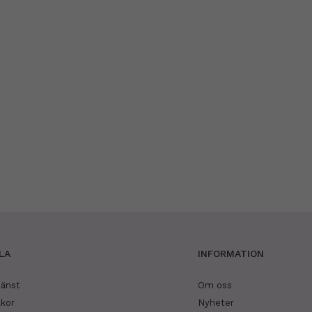
LA
INFORMATION
jänst
Om oss
lkor
Nyheter