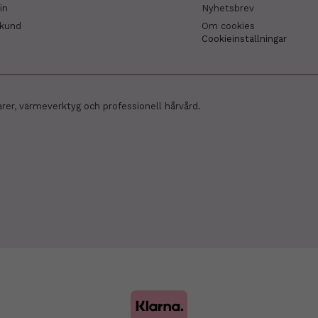
in
Nyhetsbrev
skund
Om cookies
Cookieinställningar
arer, värmeverktyg och professionell hårvård.