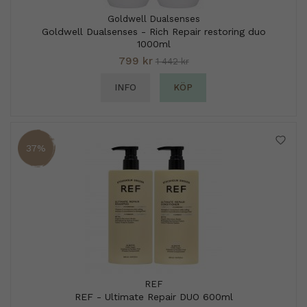
Goldwell Dualsenses
Goldwell Dualsenses - Rich Repair restoring duo
1000ml
799 kr
1 442 kr
INFO
KÖP
37%
REF
REF - Ultimate Repair DUO 600ml