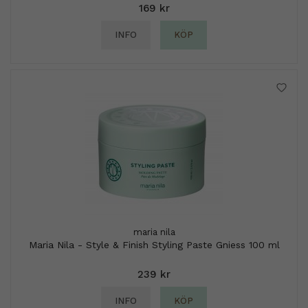
169 kr
INFO
KÖP
maria nila
Maria Nila - Style & Finish Styling Paste Gniess 100 ml
239 kr
INFO
KÖP