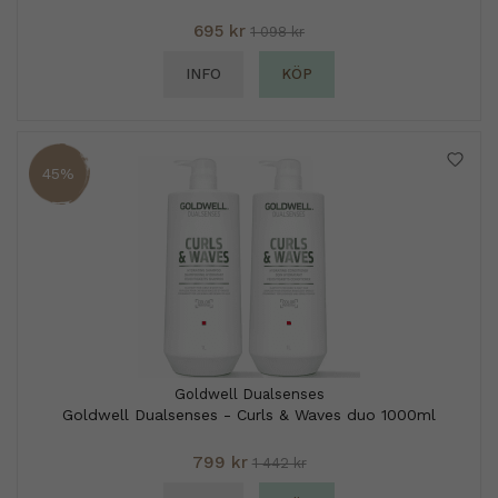
695 kr
1 098 kr
INFO
KÖP
45%
Goldwell Dualsenses
Goldwell Dualsenses - Curls & Waves duo 1000ml
799 kr
1 442 kr