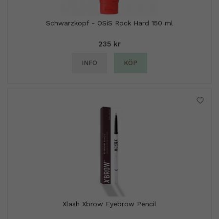
Schwarzkopf - OSiS Rock Hard 150 ml
235 kr
INFO
KÖP
Xlash Xbrow Eyebrow Pencil