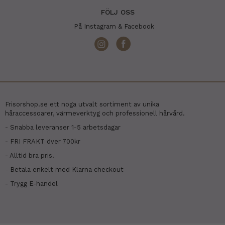
FÖLJ OSS
På Instagram & Facebook
Frisorshop.se ett noga utvalt sortiment av unika
håraccessoarer, värmeverktyg och professionell hårvård.
- Snabba leveranser 1-5 arbetsdagar
- FRI FRAKT över 700kr
- Alltid bra pris.
- Betala enkelt med Klarna checkout
- Trygg E-handel