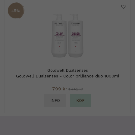
45%
Goldwell Dualsenses
Goldwell Dualsenses - Color brilliance duo 1000ml
799 kr
1 442 kr
INFO
KÖP