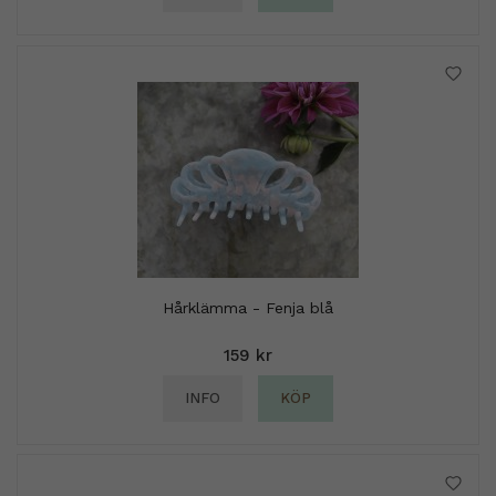
Hårklämma - Fenja blå
159 kr
INFO
KÖP