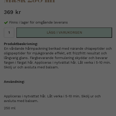
369 kr
Finns i lager för omgående leverans
LÄGG I VARUKORGEN
Produktbeskrivning:
En vårdande hårinpackning berikad med närande chiapeptider och
oligopeptider för mjukgörande effekt, ett frizzfritt resultat och
långvarig glans. Färgbevarande formulering skyddar och bevarar
färgen i färgat hår. Appliceras i nytvättat hår. Låt verka i 5-10 min.
Skölj ur och avsluta med balsam.
Användning:
Appliceras i nytvättat hår. Låt verka i 5-10 min. Skölj ur och
avsluta med balsam.
250 ml