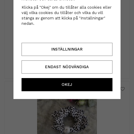
Klicka på "Okej" om du tillåter alla cookies eller
välj vilka cookies du tillåter och vilka du vill
stänga av genom att klicka på "Inställningar"
nedan.
Diadem - sidoknut rosa
INSTÄLLNINGAR
199 kr
INFO
KÖP
ENDAST NÖDVÄNDIGA
OKEJ