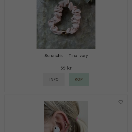
Scrunchie - Tina ivory
59 kr
INFO
KÖP