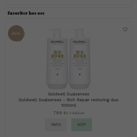
Favoriter hos oss
45%
Goldwell Dualsenses
Goldwell Dualsenses - Rich Repair restoring duo
1000ml
799 kr
1 442 kr
INFO
KÖP