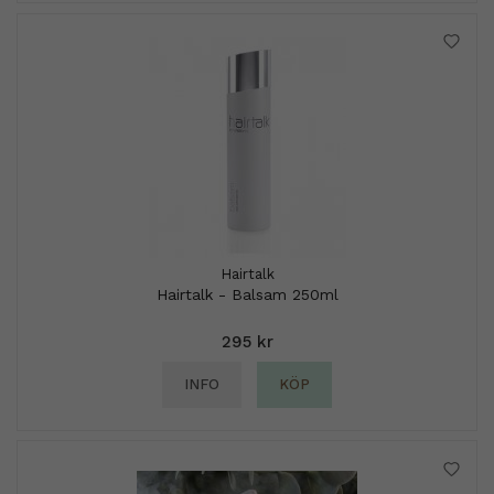
Hairtalk
Hairtalk - Balsam 250ml
295 kr
INFO
KÖP