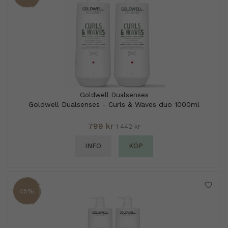
Goldwell Dualsenses
Goldwell Dualsenses - Curls & Waves duo 1000ml
799 kr
1 442 kr
INFO
KÖP
45%