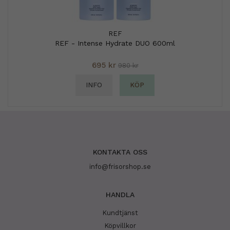
REF
REF - Intense Hydrate DUO 600ml
695 kr
980 kr
INFO
KÖP
KONTAKTA OSS
info@frisorshop.se
HANDLA
Kundtjänst
Köpvillkor