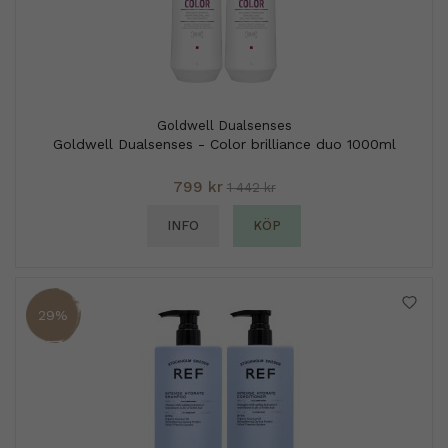
Goldwell Dualsenses
Goldwell Dualsenses - Color brilliance duo 1000ml
799 kr
1 442 kr
INFO
KÖP
29%