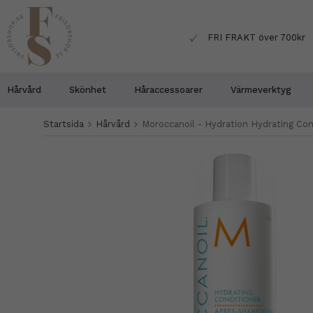
FRI FRAKT över 700kr
Hårvård
Skönhet
Håraccessoarer
Värmeverktyg
Startsida
Hårvård
Moroccanoil - Hydration Hydrating Con