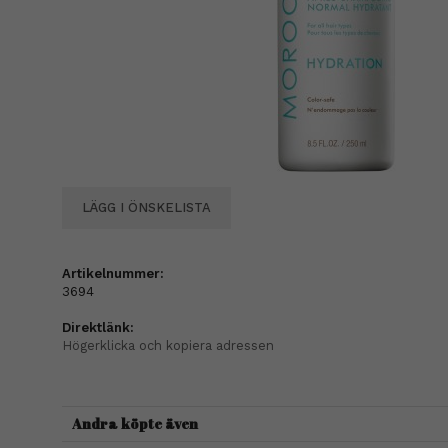
LÄGG I ÖNSKELISTA
Artikelnummer:
3694
Direktlänk:
Högerklicka och kopiera adressen
Andra köpte även