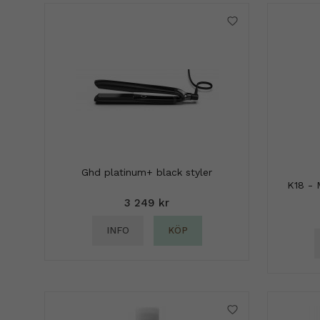
Ghd platinum+ black styler
K18 - 
3 249 kr
INFO
KÖP