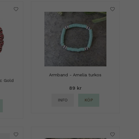
Armband - Amelia turkos
ic Gold
89 kr
INFO
KÖP