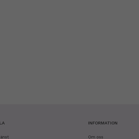
LA
INFORMATION
jänst
Om oss