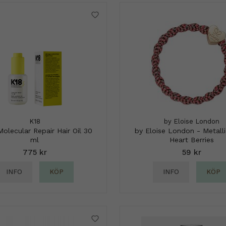
K18
by Eloise London
Molecular Repair Hair Oil 30
by Eloise London - Metall
ml
Heart Berries
775 kr
59 kr
INFO
KÖP
INFO
KÖP