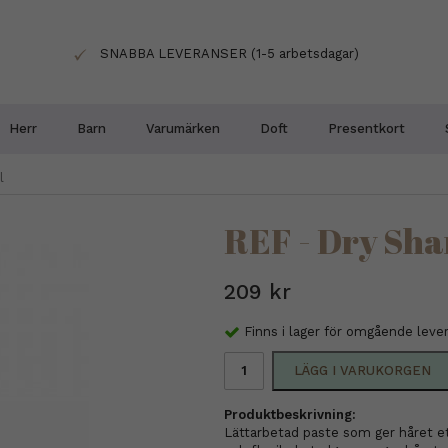
SNABBA LEVERANSER (1-5 arbetsdagar)
Herr
Barn
Varumärken
Doft
Presentkort
l
REF - Dry Sh
209 kr
Finns i lager för omgående leve
LÄGG I VARUKORGEN
Produktbeskrivning:
Lättarbetad paste som ger håret et