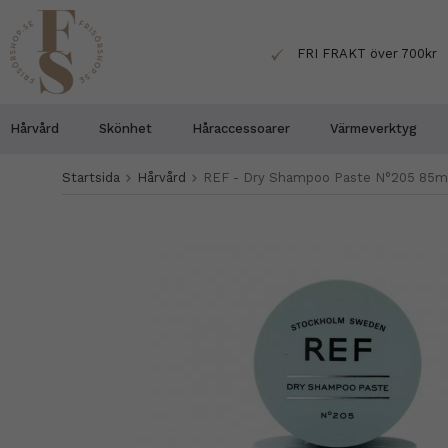
FRI FRAKT över 700kr
Hårvård
Skönhet
Håraccessoarer
Värmeverktyg
Startsida
Hårvård
REF - Dry Shampoo Paste N°205 85m