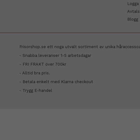
Logga 
Avtal
Blogg
Frisorshop.se ett noga utvalt sortiment av unika håraccesso
- Snabba leveranser 1-5 arbetsdagar
- FRI FRAKT över 700kr
- Alltid bra pris.
- Betala enkelt med Klarna checkout
- Trygg E-handel