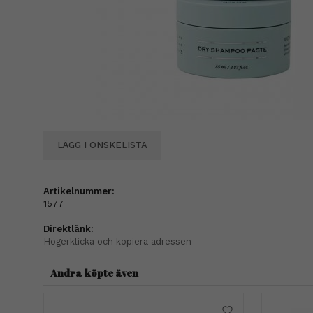
LÄGG I ÖNSKELISTA
Artikelnummer:
1577
Direktlänk:
Högerklicka och kopiera adressen
Andra köpte även