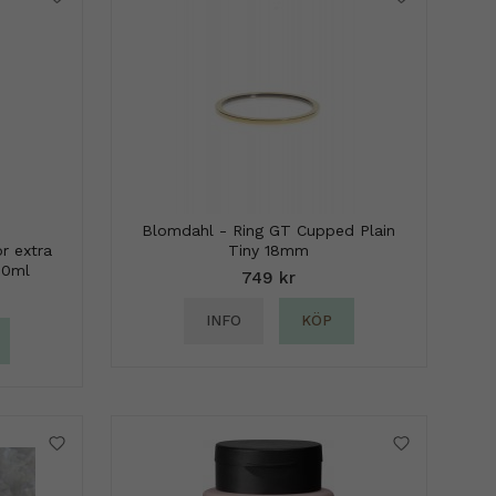
Blomdahl - Ring GT Cupped Plain
r extra
Tiny 18mm
00ml
749 kr
INFO
KÖP