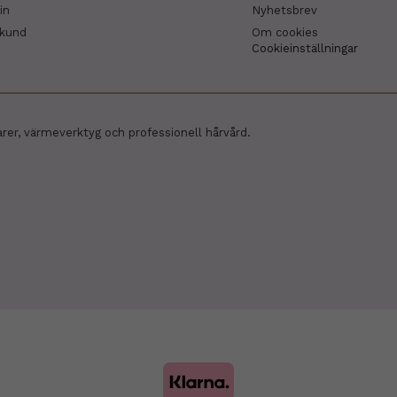
in
Nyhetsbrev
skund
Om cookies
Cookieinställningar
arer, värmeverktyg och professionell hårvård.