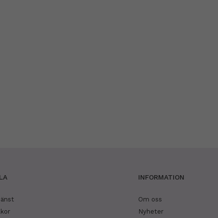
LA
INFORMATION
jänst
Om oss
lkor
Nyheter