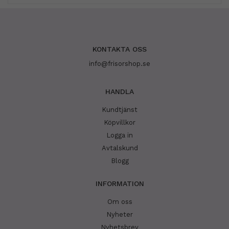
KONTAKTA OSS
info@frisorshop.se
HANDLA
Kundtjänst
Köpvillkor
Logga in
Avtalskund
Blogg
INFORMATION
Om oss
Nyheter
Nyhetsbrev