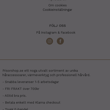
Om cookies
Cookieinställningar
FÖLJ OSS
På Instagram & Facebook
Frisorshop.se ett noga utvalt sortiment av unika
håraccessoarer, värmeverktyg och professionell hårvård.
- Snabba leveranser 1-5 arbetsdagar
- FRI FRAKT över 700kr
- Alltid bra pris.
- Betala enkelt med Klarna checkout
- Trygg E-handel