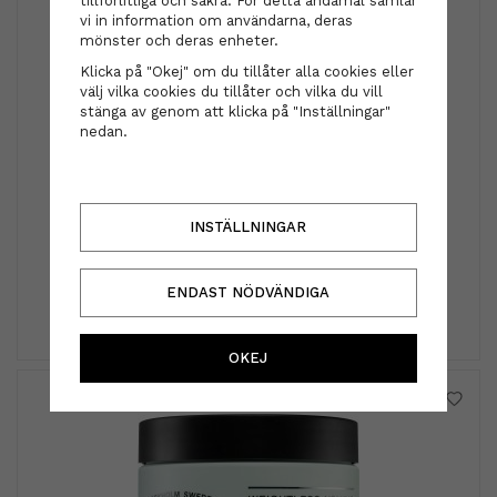
tillförlitliga och säkra. För detta ändamål samlar
vi in information om användarna, deras
mönster och deras enheter.
Klicka på "Okej" om du tillåter alla cookies eller
välj vilka cookies du tillåter och vilka du vill
stänga av genom att klicka på "Inställningar"
nedan.
Björk
Björk - FUKT Hydrate Shampoo 300 ml
INSTÄLLNINGAR
269 kr
ENDAST NÖDVÄNDIGA
INFO
KÖP
OKEJ