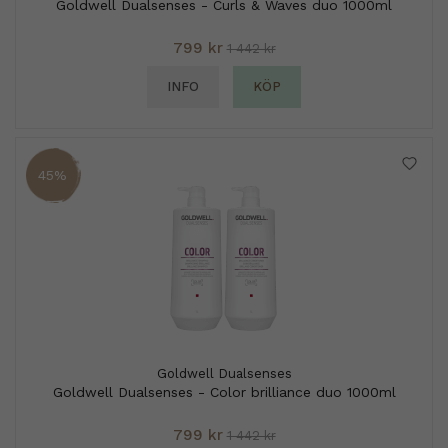
Goldwell Dualsenses - Curls & Waves duo 1000ml
799 kr
1 442 kr
INFO
KÖP
45%
Goldwell Dualsenses
Goldwell Dualsenses - Color brilliance duo 1000ml
799 kr
1 442 kr