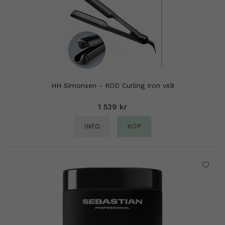
HH Simonsen - ROD Curling Iron vs9
1 539 kr
INFO
KÖP