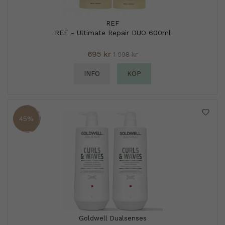
REF
REF - Ultimate Repair DUO 600ml
695 kr
1 098 kr
INFO
KÖP
45%
Goldwell Dualsenses