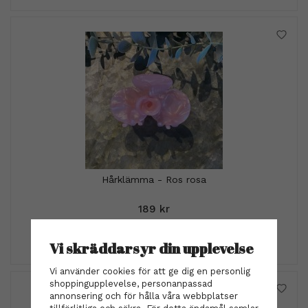
Hårklämma - Ros rosa
189 kr
INFO
KÖP
Vi skräddarsyr din upplevelse
Vi använder cookies för att ge dig en personlig
shoppingupplevelse, personanpassad
annonsering och för hålla våra webbplatser