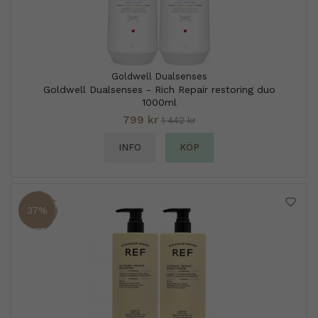
Goldwell Dualsenses
Goldwell Dualsenses - Rich Repair restoring duo
1000ml
799 kr
1 442 kr
INFO
KÖP
37%