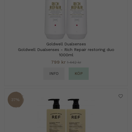
Goldwell Dualsenses
Goldwell Dualsenses - Rich Repair restoring duo
1000ml
799 kr
1 442 kr
INFO
KÖP
37%