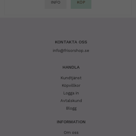
INFO
KÖP
KONTAKTA OSS
info@frisorshop.se
HANDLA
Kundtjänst
Köpvillkor
Logga in
Avtalskund
Blogg
INFORMATION
Om oss