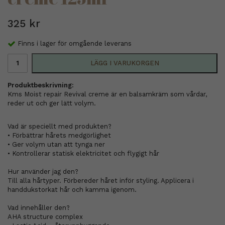
325 kr
Finns i lager för omgående leverans
LÄGG I VARUKORGEN
Produktbeskrivning:
Kms Moist repair Revival creme är en balsamkräm som vårdar,
reder ut och ger lätt volym.
Vad är speciellt med produkten?
• Förbättrar hårets medgörlighet
• Ger volym utan att tynga ner
• Kontrollerar statisk elektricitet och flygigt hår
Hur använder jag den?
Till alla hårtyper. Förbereder håret inför styling. Applicera i
handdukstorkat hår och kamma igenom.
Vad innehåller den?
AHA structure complex