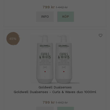
799 kr
1 442 kr
INFO
KÖP
45%
Goldwell Dualsenses
Goldwell Dualsenses - Curls & Waves duo 1000ml
799 kr
1 442 kr