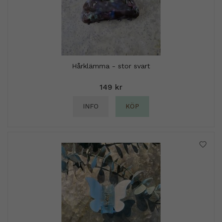
Hårklämma - stor svart
149 kr
INFO
KÖP