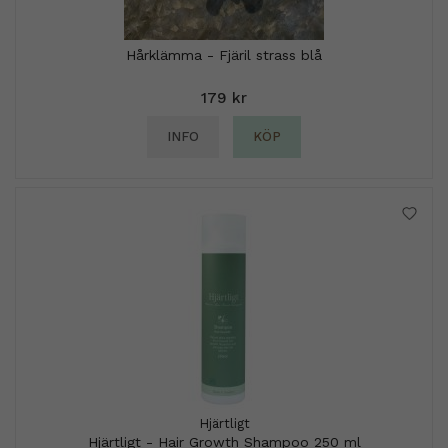
Hårklämma - Fjäril strass blå
179 kr
INFO
KÖP
Hjärtligt
Hjärtligt - Hair Growth Shampoo 250 ml