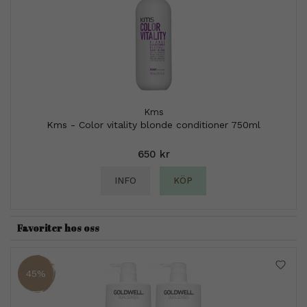
Kms
Kms - Color vitality blonde conditioner 750ml
650 kr
INFO
KÖP
Favoriter hos oss
45%