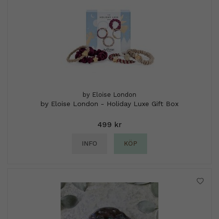
by Eloise London
by Eloise London - Holiday Luxe Gift Box
499 kr
INFO
KÖP