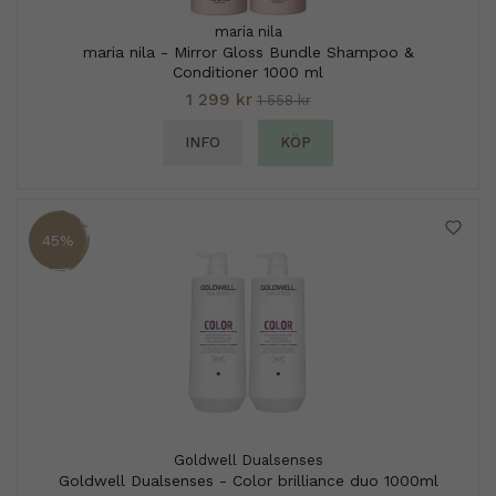
maria nila
maria nila - Mirror Gloss Bundle Shampoo &
Conditioner 1000 ml
1 299 kr
1 558 kr
INFO
KÖP
45%
Goldwell Dualsenses
Goldwell Dualsenses - Color brilliance duo 1000ml