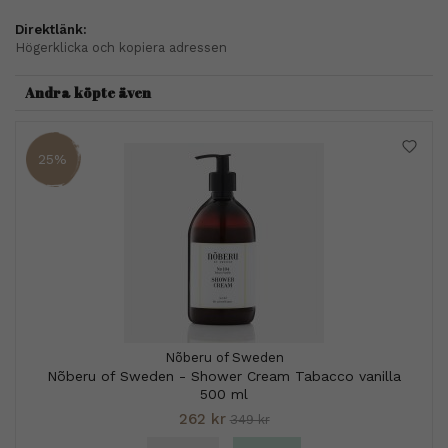
Direktlänk:
Högerklicka och kopiera adressen
Andra köpte även
25%
Nõberu of Sweden
Nõberu of Sweden - Shower Cream Tabacco vanilla
500 ml
262 kr
349 kr