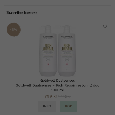
Favoriter hos oss
45%
Goldwell Dualsenses
Goldwell Dualsenses - Rich Repair restoring duo
1000ml
799 kr
1 442 kr
INFO
KÖP