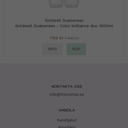
Goldwell Dualsenses
Goldwell Dualsenses - Color brilliance duo 1000ml
799 kr
1 442 kr
INFO
KÖP
KONTAKTA OSS
info@frisorshop.se
HANDLA
Kundtjänst
Köpvillkor