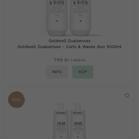
Goldwell Dualsenses
Goldwell Dualsenses - Curls & Waves duo 1000ml
799 kr
1 442 kr
INFO
KÖP
45%