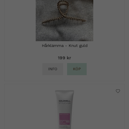
Hårklämma - Knut guld
199 kr
INFO
KÖP