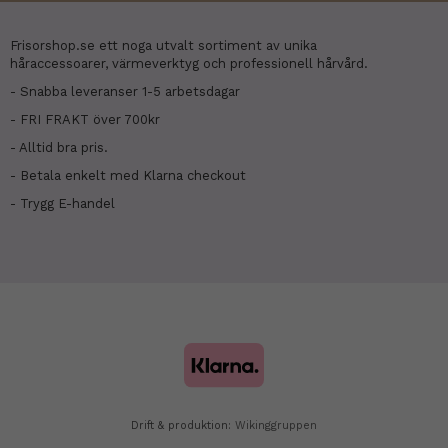
Frisorshop.se ett noga utvalt sortiment av unika
håraccessoarer, värmeverktyg och professionell hårvård.
- Snabba leveranser 1-5 arbetsdagar
- FRI FRAKT över 700kr
- Alltid bra pris.
- Betala enkelt med Klarna checkout
- Trygg E-handel
Drift & produktion:
Wikinggruppen