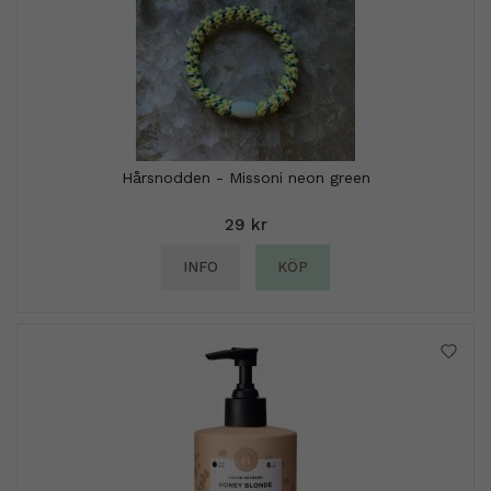
Hårsnodden - Missoni neon green
29 kr
INFO
KÖP