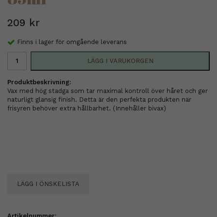
209 kr
Finns i lager för omgående leverans
LÄGG I VARUKORGEN
Produktbeskrivning:
Vax med hög stadga som tar maximal kontroll över håret och ger
naturligt glansig finish. Detta är den perfekta produkten när
frisyren behöver extra hållbarhet. (Innehåller bivax)
LÄGG I ÖNSKELISTA
Artikelnummer: