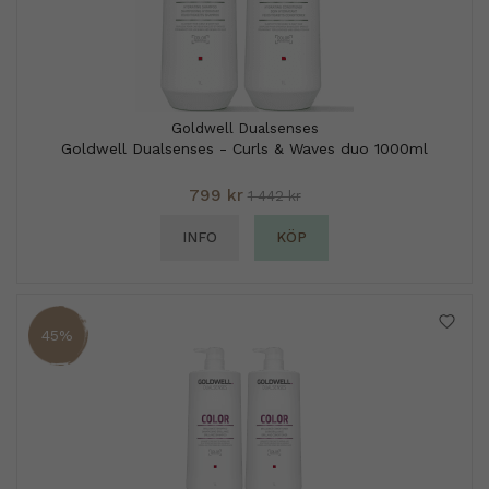
Goldwell Dualsenses
Goldwell Dualsenses - Curls & Waves duo 1000ml
799 kr
1 442 kr
INFO
KÖP
45%