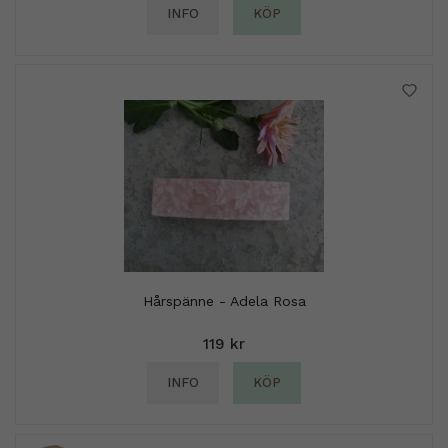
INFO
KÖP
Hårspänne - Adela Rosa
119 kr
INFO
KÖP