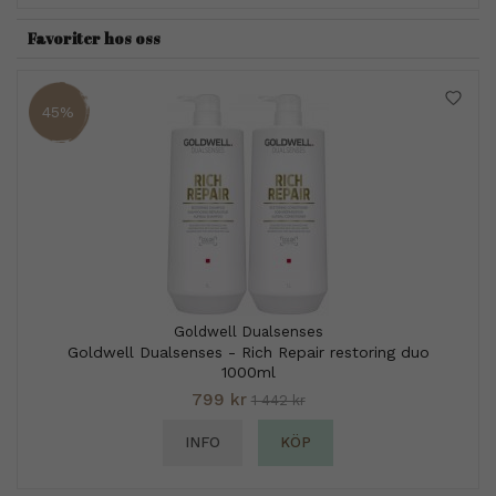
Favoriter hos oss
45%
Goldwell Dualsenses
Goldwell Dualsenses - Rich Repair restoring duo
1000ml
799 kr
1 442 kr
INFO
KÖP