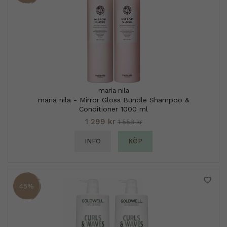
maria nila
maria nila - Mirror Gloss Bundle Shampoo &
Conditioner 1000 ml
1 299 kr
1 558 kr
INFO
KÖP
45%