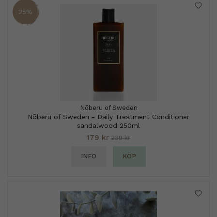
25%
Nõberu of Sweden
Nõberu of Sweden - Daily Treatment Conditioner
sandalwood 250ml
179 kr
239 kr
INFO
KÖP