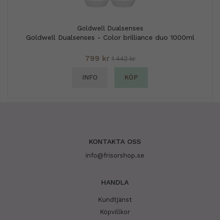
Goldwell Dualsenses
Goldwell Dualsenses - Color brilliance duo 1000ml
799 kr
1 442 kr
INFO
KÖP
KONTAKTA OSS
info@frisorshop.se
HANDLA
Kundtjänst
Köpvillkor