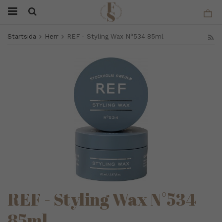
Startsida
Herr
REF - Styling Wax N°534 85ml
REF - Styling Wax N°534
85ml