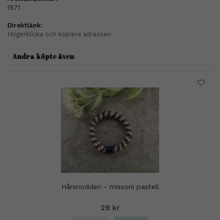
1571
Direktlänk:
Högerklicka och kopiera adressen
Andra köpte även
Hårsnodden - missoni pastell
29 kr