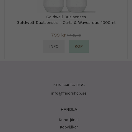
Goldwell Dualsenses
Goldwell Dualsenses - Curls & Waves duo 1000ml
799 kr
1 442 kr
INFO
KÖP
KONTAKTA OSS
info@frisorshop.se
HANDLA
Kundtjänst
Köpvillkor