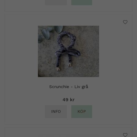
Scrunchie - Liv grå
49 kr
INFO
KÖP