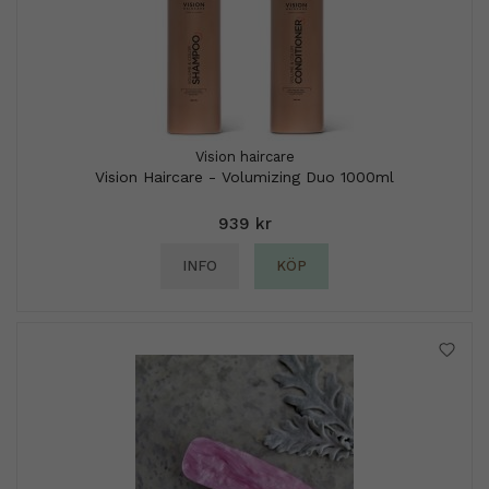
Vision haircare
Vision Haircare - Volumizing Duo 1000ml
939 kr
INFO
KÖP