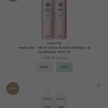
maria nila
maria nila - Mirror Gloss Bundle Shampoo &
Conditioner 1000 ml
1 299 kr
1 558 kr
INFO
KÖP
45%