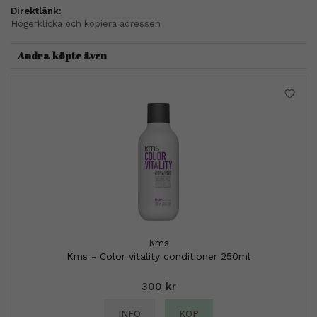
Direktlänk:
Högerklicka och kopiera adressen
Andra köpte även
Kms
Kms - Color vitality conditioner 250ml
300 kr
INFO
KÖP