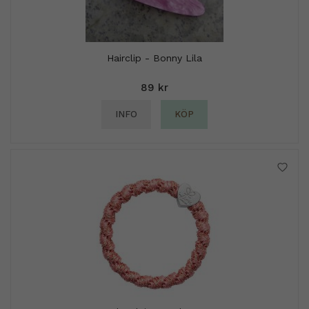
Hairclip - Bonny Lila
89 kr
INFO
KÖP