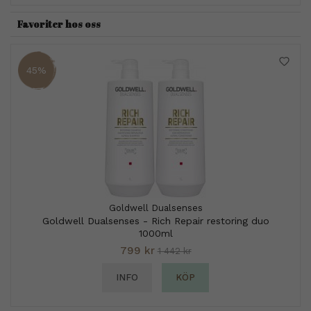
Favoriter hos oss
45%
Goldwell Dualsenses
Goldwell Dualsenses - Rich Repair restoring duo
1000ml
799 kr
1 442 kr
INFO
KÖP