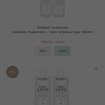
Goldwell Dualsenses
Goldwell Dualsenses - Color brilliance duo 1000ml
799 kr
1 442 kr
INFO
KÖP
45%