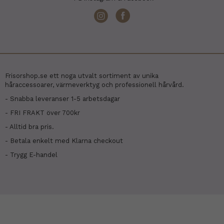
Frisorshop.se ett noga utvalt sortiment av unika
håraccessoarer, värmeverktyg och professionell hårvård.
- Snabba leveranser 1-5 arbetsdagar
- FRI FRAKT över 700kr
- Alltid bra pris.
- Betala enkelt med Klarna checkout
- Trygg E-handel