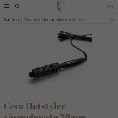
Startsida
Cera Hotstyler värmeborste 38mm
Cera Hotstyler
värmeborste 38mm