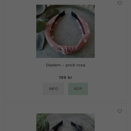
Diadem - prick rosa
199 kr
INFO
KÖP