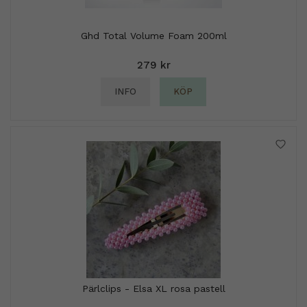
Ghd Total Volume Foam 200ml
279 kr
INFO
KÖP
Pärlclips - Elsa XL rosa pastell