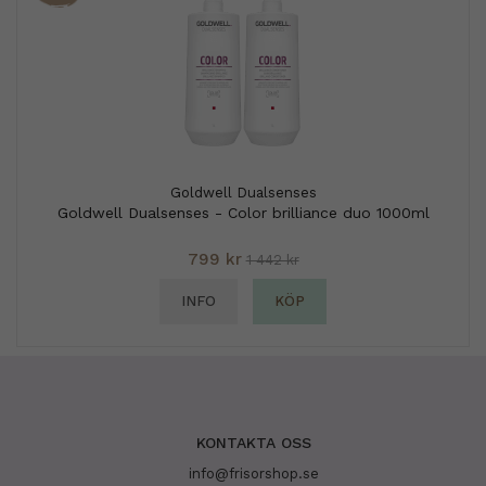
Goldwell Dualsenses
Goldwell Dualsenses - Color brilliance duo 1000ml
799 kr
1 442 kr
INFO
KÖP
KONTAKTA OSS
info@frisorshop.se