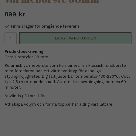
899 kr
Finns i lager för omgående leverans
LÄGG I VARUKORGEN
Produktbeskrivning:
Cera Hotstyler 38 mm.
Keramisk värmeborste som kombinerar en klassisk rundborste
med fördelarna hos ett värmeverktyg för oändliga
stylingmöjligheter. Digitalt justerbar temperatur 130-230°C. Cool
tip. 2,5 m roterande sladd. Automatisk avstängning inom ca 60
minuter.
Används på torrt hår.
Att skapa volym och forma toppar har aldrig vart lättare.