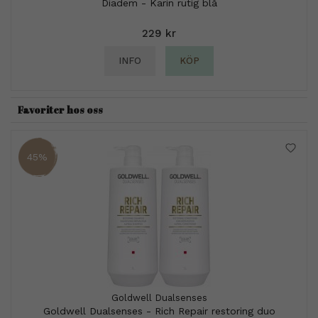
Diadem - Karin rutig blå
229 kr
INFO
KÖP
Favoriter hos oss
45%
Goldwell Dualsenses
Goldwell Dualsenses - Rich Repair restoring duo