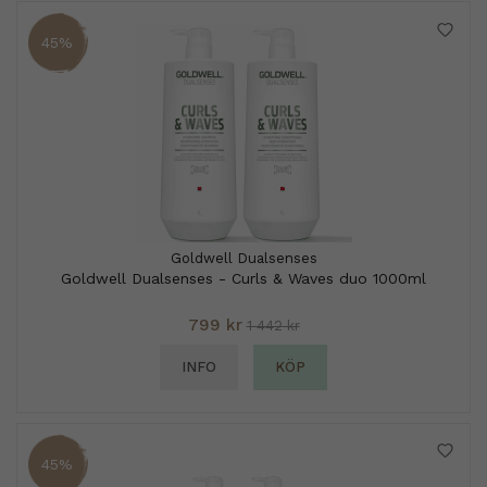
45%
Goldwell Dualsenses
Goldwell Dualsenses - Curls & Waves duo 1000ml
799 kr
1 442 kr
INFO
KÖP
45%