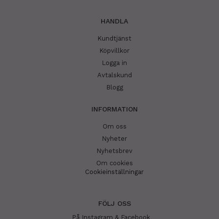
HANDLA
Kundtjänst
Köpvillkor
Logga in
Avtalskund
Blogg
INFORMATION
Om oss
Nyheter
Nyhetsbrev
Om cookies
Cookieinställningar
FÖLJ OSS
På Instagram & Facebook