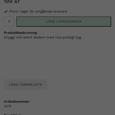
199 kr
Finns i lager för omgående leverans
LÄGG I VARUKORGEN
Produktbeskrivning:
Snyggt och skönt diadem med rosa prickigt tyg.
LÄGG I ÖNSKELISTA
Artikelnummer:
4215