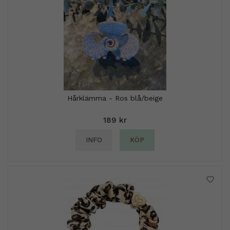
Hårklämma - Ros blå/beige
189 kr
INFO
KÖP