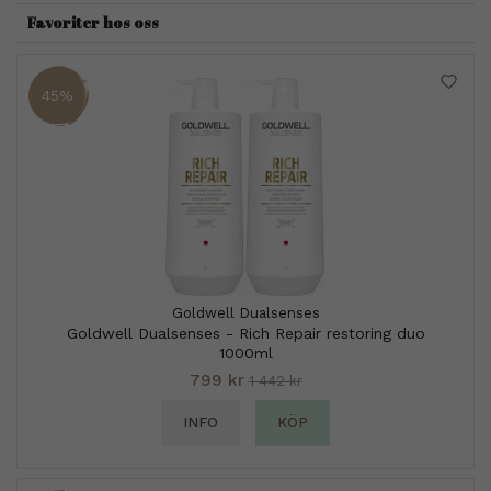
Favoriter hos oss
45%
Goldwell Dualsenses
Goldwell Dualsenses - Rich Repair restoring duo
1000ml
799 kr
1 442 kr
INFO
KÖP