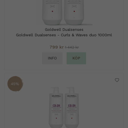
Goldwell Dualsenses
Goldwell Dualsenses - Curls & Waves duo 1000ml
799 kr
1 442 kr
INFO
KÖP
45%