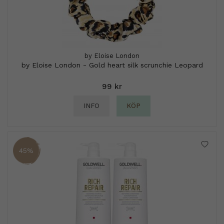
by Eloise London
by Eloise London - Gold heart silk scrunchie Leopard
99 kr
INFO
KÖP
45%