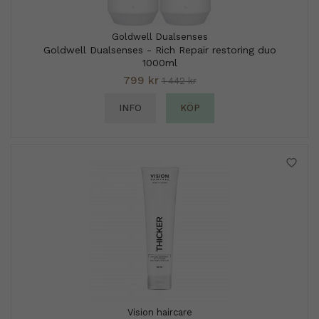
Goldwell Dualsenses
Goldwell Dualsenses - Rich Repair restoring duo
1000ml
799 kr
1 442 kr
INFO
KÖP
Vision haircare