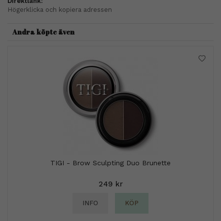
Direktlänk:
Högerklicka och kopiera adressen
Andra köpte även
TIGI - Brow Sculpting Duo Brunette
249 kr
INFO
KÖP