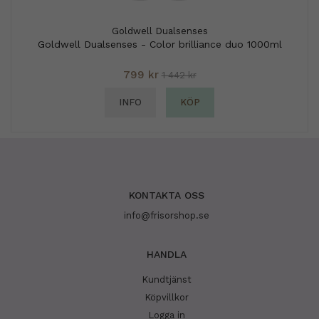
Goldwell Dualsenses
Goldwell Dualsenses - Color brilliance duo 1000ml
799 kr
1 442 kr
INFO
KÖP
KONTAKTA OSS
info@frisorshop.se
HANDLA
Kundtjänst
Köpvillkor
Logga in