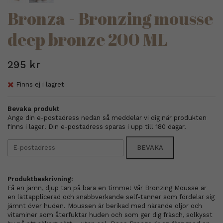
Bronza - Bronzing mousse
deep bronze 200 ML
295 kr
Finns ej i lagret
Bevaka produkt
Ange din e-postadress nedan så meddelar vi dig när produkten
finns i lager! Din e-postadress sparas i upp till 180 dagar.
BEVAKA
Produktbeskrivning:
Få en jämn, djup tan på bara en timme! Vår Bronzing Mousse är
en lättapplicerad och snabbverkande self-tanner som fördelar sig
jämnt över huden. Moussen är berikad med närande oljor och
vitaminer som återfuktar huden och som ger dig fräsch, solkysst