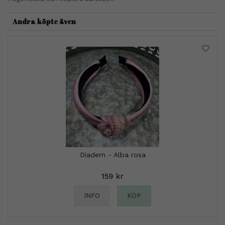
Andra köpte även
Diadem - Alba rosa
159 kr
INFO
KÖP