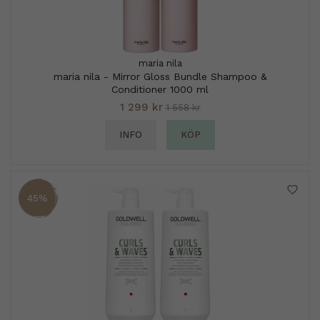
maria nila
maria nila - Mirror Gloss Bundle Shampoo &
Conditioner 1000 ml
1 299 kr
1 558 kr
INFO
KÖP
45%