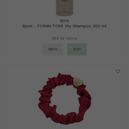
Björk
Björk - FORMA TORR Dry Shampoo 200 ml
194 kr
259 kr
INFO
KÖP