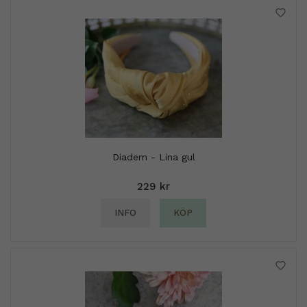
Diadem - Lina gul
229 kr
INFO
KÖP