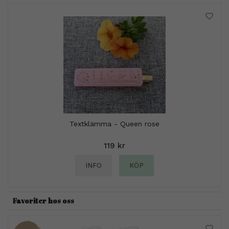
Textklämma - Queen rose
119 kr
INFO
KÖP
Favoriter hos oss