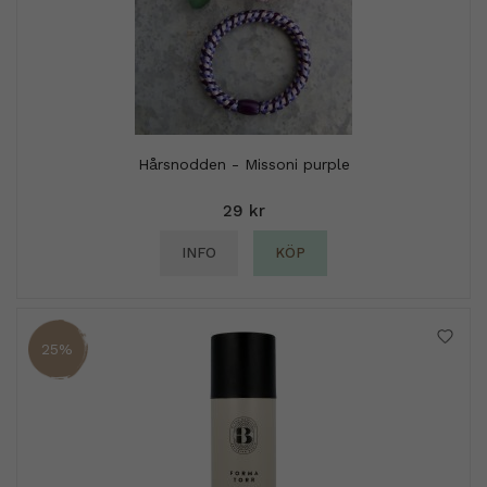
Hårsnodden - Missoni purple
29 kr
INFO
KÖP
25%