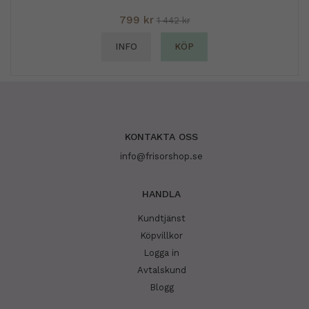
799 kr
1 442 kr
INFO
KÖP
KONTAKTA OSS
info@frisorshop.se
HANDLA
Kundtjänst
Köpvillkor
Logga in
Avtalskund
Blogg