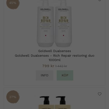
45%
Goldwell Dualsenses
Goldwell Dualsenses - Rich Repair restoring duo
1000ml
799 kr
1 442 kr
INFO
KÖP
37%