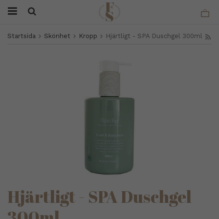
Startsida
Skönhet
Kropp
Hjärtligt - SPA Duschgel 300ml
Hjärtligt - SPA Duschgel
300ml