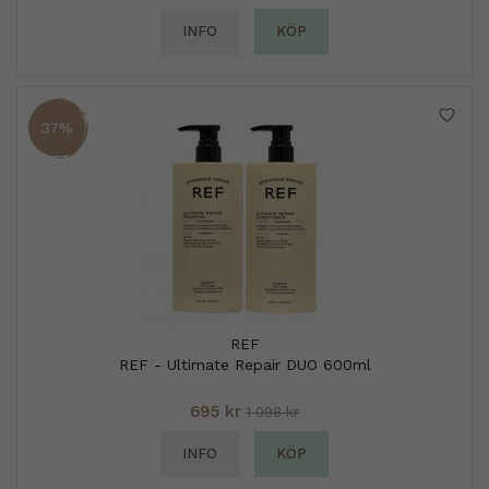
INFO
KÖP
37%
REF
REF - Ultimate Repair DUO 600ml
695 kr
1 098 kr
INFO
KÖP