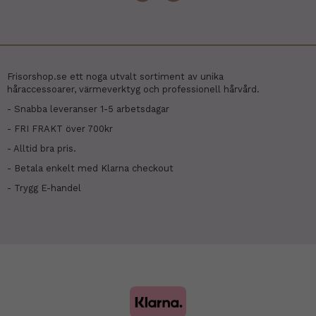
Frisorshop.se ett noga utvalt sortiment av unika
håraccessoarer, värmeverktyg och professionell hårvård.
- Snabba leveranser 1-5 arbetsdagar
- FRI FRAKT över 700kr
- Alltid bra pris.
- Betala enkelt med Klarna checkout
- Trygg E-handel