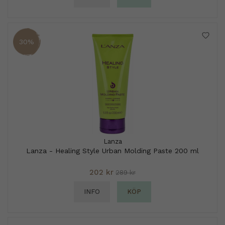
30%
Lanza
Lanza - Healing Style Urban Molding Paste 200 ml
202 kr
289 kr
INFO
KÖP