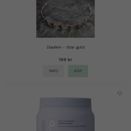
Diadem - Star guld
199 kr
INFO
KÖP