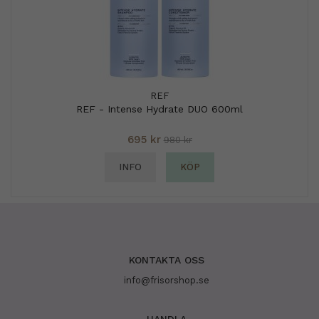
REF
REF - Intense Hydrate DUO 600ml
695 kr
980 kr
INFO
KÖP
KONTAKTA OSS
info@frisorshop.se