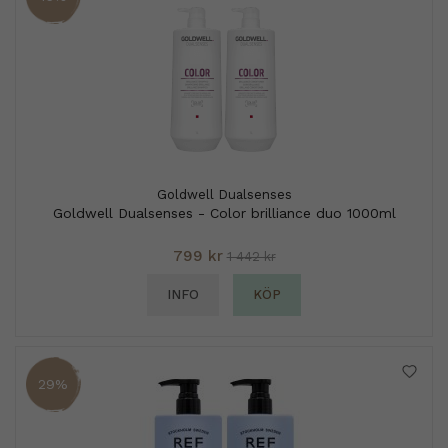
Goldwell Dualsenses
Goldwell Dualsenses - Color brilliance duo 1000ml
799 kr
1 442 kr
INFO
KÖP
29%