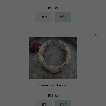
189 kr
INFO
KÖP
Diadem - Hilary vit
199 kr
INFO
KÖP