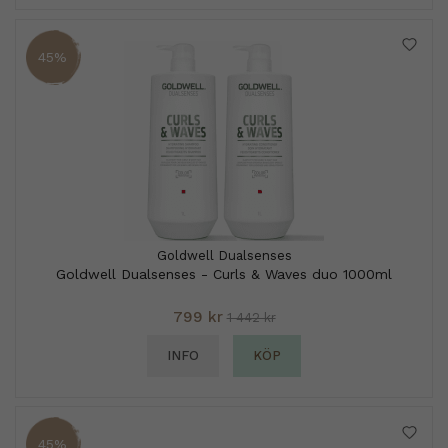
45%
Goldwell Dualsenses
Goldwell Dualsenses - Curls & Waves duo 1000ml
799 kr
1 442 kr
INFO
KÖP
45%