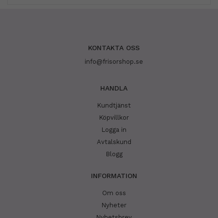
KONTAKTA OSS
info@frisorshop.se
HANDLA
Kundtjänst
Köpvillkor
Logga in
Avtalskund
Blogg
INFORMATION
Om oss
Nyheter
Nyhetsbrev