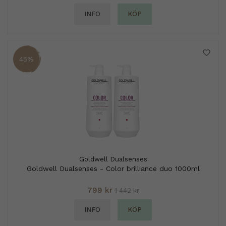
INFO
KÖP
45%
Goldwell Dualsenses
Goldwell Dualsenses - Color brilliance duo 1000ml
799 kr
1 442 kr
INFO
KÖP