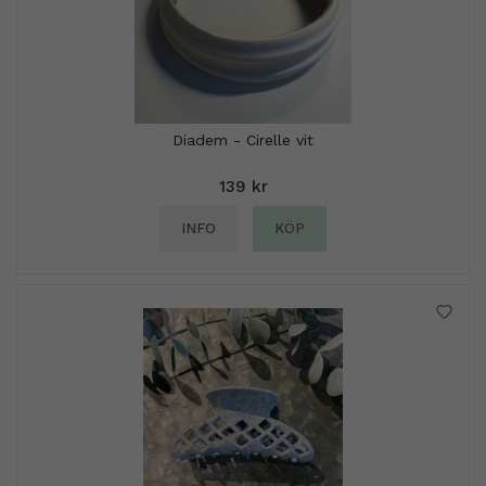
Diadem - Cirelle vit
139 kr
INFO
KÖP