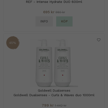
REF - Intense Hydrate DUO 600ml
695 kr
980 kr
INFO
KÖP
45%
Goldwell Dualsenses
Goldwell Dualsenses - Curls & Waves duo 1000ml
799 kr
1 442 kr