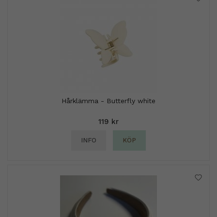
Hårklämma - Butterfly white
119 kr
INFO
KÖP