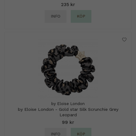
235 kr
INFO
KÖP
by Eloise London
by Eloise London - Gold star Silk Scrunchie Grey
Leopard
99 kr
INFO
KÖP