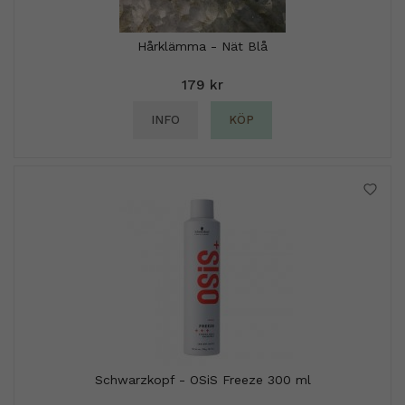
Hårklämma - Nät Blå
179 kr
INFO
KÖP
Schwarzkopf - OSiS Freeze 300 ml