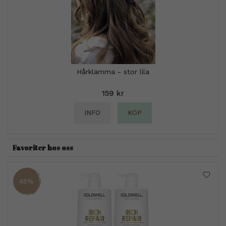
Hårklämma - stor lila
159 kr
INFO
KÖP
Favoriter hos oss
45%