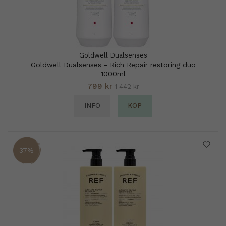
Goldwell Dualsenses
Goldwell Dualsenses - Rich Repair restoring duo
1000ml
799 kr
1 442 kr
INFO
KÖP
37%