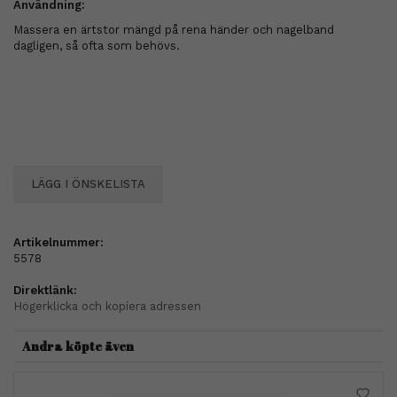
Användning:
Massera en ärtstor mängd på rena händer och nagelband
dagligen, så ofta som behövs.
LÄGG I ÖNSKELISTA
Artikelnummer:
5578
Direktlänk:
Högerklicka och kopiera adressen
Andra köpte även