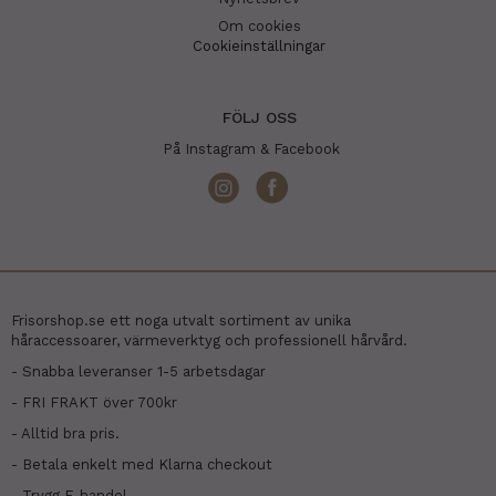
Om cookies
Cookieinställningar
FÖLJ OSS
På Instagram & Facebook
Frisorshop.se ett noga utvalt sortiment av unika
håraccessoarer, värmeverktyg och professionell hårvård.
- Snabba leveranser 1-5 arbetsdagar
- FRI FRAKT över 700kr
- Alltid bra pris.
- Betala enkelt med Klarna checkout
- Trygg E-handel