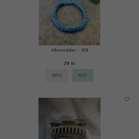
Hårsnodden - Blå
29 kr
INFO
KÖP