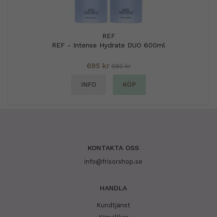
REF
REF - Intense Hydrate DUO 600ml
695 kr
980 kr
INFO
KÖP
KONTAKTA OSS
info@frisorshop.se
HANDLA
Kundtjänst