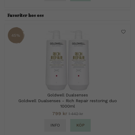
Favoriter hos oss
45%
Goldwell Dualsenses
Goldwell Dualsenses - Rich Repair restoring duo
1000ml
799 kr
1 442 kr
INFO
KÖP