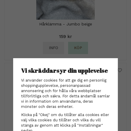
Hårklämma - Jumbo beige
159 kr
INFO
KÖP
Vi skräddarsyr din upplevelse
Vi använder cookies för att ge dig en personlig
shoppingupplevelse, personanpassad
annonsering och för hålla våra webbplatser
tillförlitliga och säkra. För detta ändamål samlar
vi in information om användarna, deras
mönster och deras enheter.
Klicka på "Okej" om du tillåter alla cookies eller
välj vilka cookies du tillåter och vilka du vill
stänga av genom att klicka på "Inställningar"
nedan.