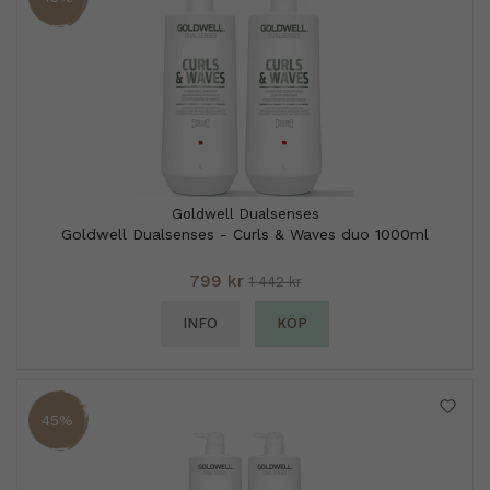
Goldwell Dualsenses
Goldwell Dualsenses - Curls & Waves duo 1000ml
799 kr
1 442 kr
INFO
KÖP
45%