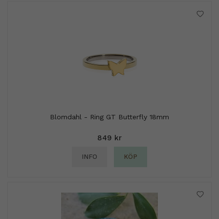
Blomdahl - Ring GT Butterfly 18mm
849 kr
INFO
KÖP