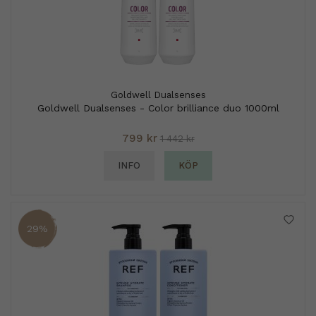
Goldwell Dualsenses
Goldwell Dualsenses - Color brilliance duo 1000ml
799 kr
1 442 kr
INFO
KÖP
29%