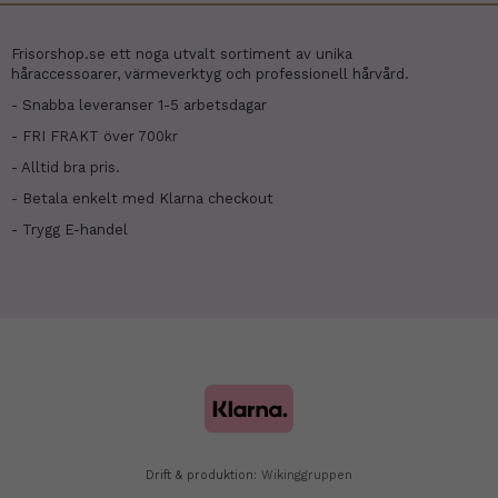
Frisorshop.se ett noga utvalt sortiment av unika
håraccessoarer, värmeverktyg och professionell hårvård.
- Snabba leveranser 1-5 arbetsdagar
- FRI FRAKT över 700kr
- Alltid bra pris.
- Betala enkelt med Klarna checkout
- Trygg E-handel
Drift & produktion:
Wikinggruppen