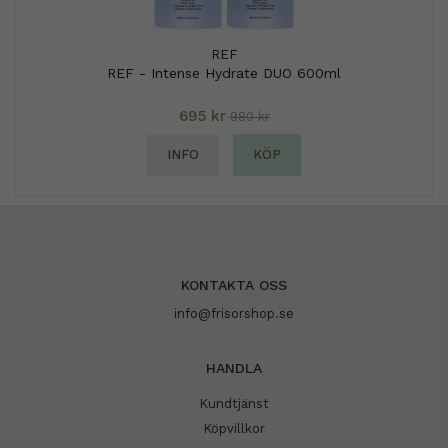
REF
REF - Intense Hydrate DUO 600ml
695 kr
980 kr
INFO
KÖP
KONTAKTA OSS
info@frisorshop.se
HANDLA
Kundtjänst
Köpvillkor