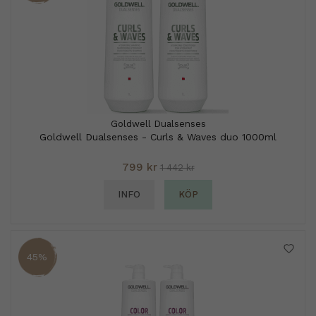
Goldwell Dualsenses
Goldwell Dualsenses - Curls & Waves duo 1000ml
799 kr
1 442 kr
INFO
KÖP
45%