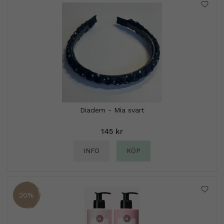
Diadem - Mia svart
145 kr
INFO
KÖP
20%