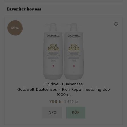
Favoriter hos oss
45%
Goldwell Dualsenses
Goldwell Dualsenses - Rich Repair restoring duo
1000ml
799 kr
1 442 kr
INFO
KÖP