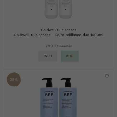
Goldwell Dualsenses
Goldwell Dualsenses - Color brilliance duo 1000ml
799 kr
1 442 kr
INFO
KÖP
29%