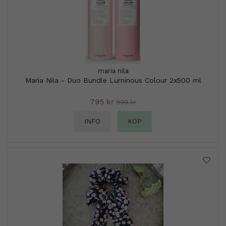
maria nila
Maria Nila - Duo Bundle Luminous Colour 2x500 ml
795 kr
999 kr
INFO
KÖP