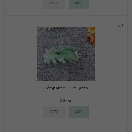
INFO
KÖP
Hårspänne - Löv grön
89 kr
INFO
KÖP