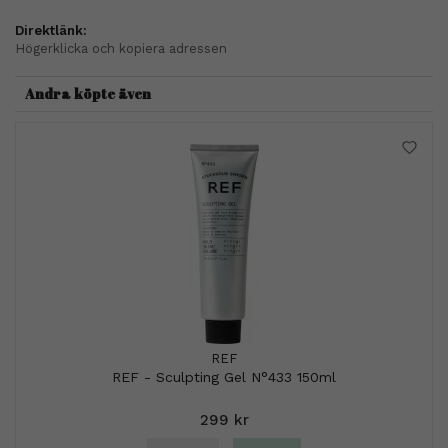
Direktlänk:
Högerklicka och kopiera adressen
Andra köpte även
REF
REF - Sculpting Gel N°433 150ml
299 kr