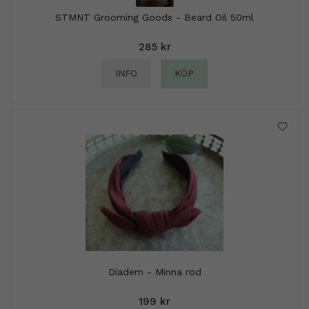
STMNT Grooming Goods - Beard Oil 50ml
285 kr
INFO
KÖP
Diadem - Minna röd
199 kr