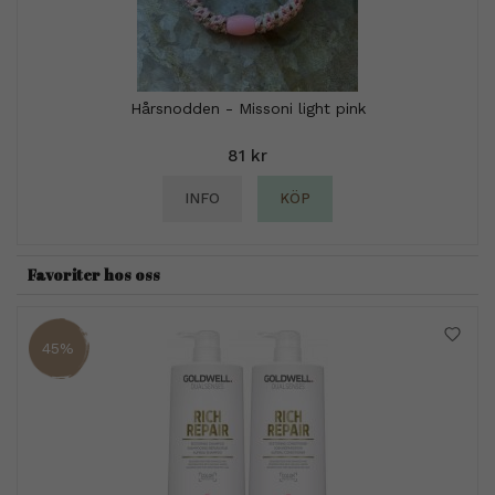
Hårsnodden - Missoni light pink
81 kr
INFO
KÖP
Favoriter hos oss
45%