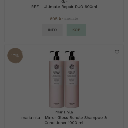
REF
REF - Ultimate Repair DUO 600ml
695 kr
1 098 kr
INFO
KÖP
17%
maria nila
maria nila - Mirror Gloss Bundle Shampoo &
Conditioner 1000 ml