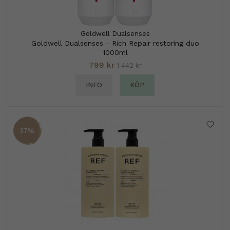
Goldwell Dualsenses
Goldwell Dualsenses - Rich Repair restoring duo
1000ml
799 kr
1 442 kr
INFO
KÖP
37%