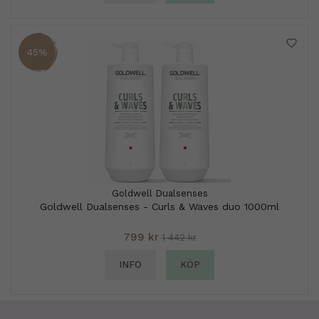
45%
Goldwell Dualsenses
Goldwell Dualsenses - Curls & Waves duo 1000ml
799 kr
1 442 kr
INFO
KÖP