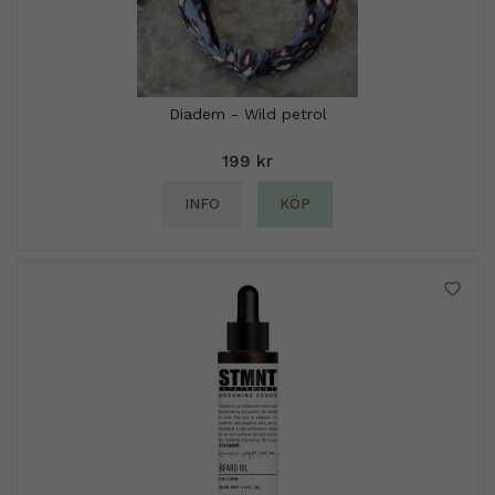
Diadem - Wild petrol
199 kr
INFO
KÖP