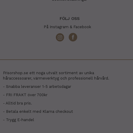
FÖLJ OSS
På Instagram & Facebook
Frisorshop.se ett noga utvalt sortiment av unika
håraccessoarer, värmeverktyg och professionell hårvård.
- Snabba leveranser 1-5 arbetsdagar
- FRI FRAKT över 700kr
- Alltid bra pris.
- Betala enkelt med Klarna checkout
- Trygg E-handel