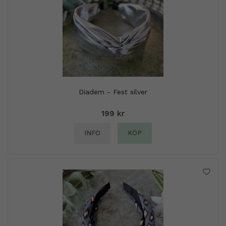
Diadem - Fest silver
199 kr
INFO
KÖP