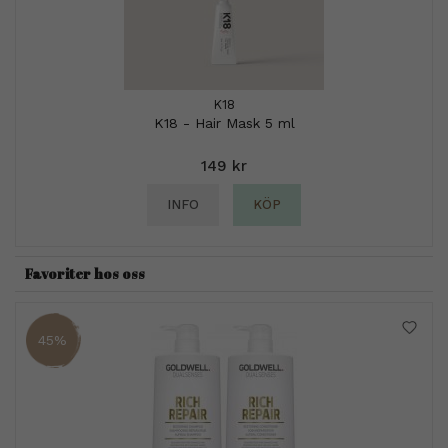
K18
K18 - Hair Mask 5 ml
149 kr
INFO
KÖP
Favoriter hos oss
45%