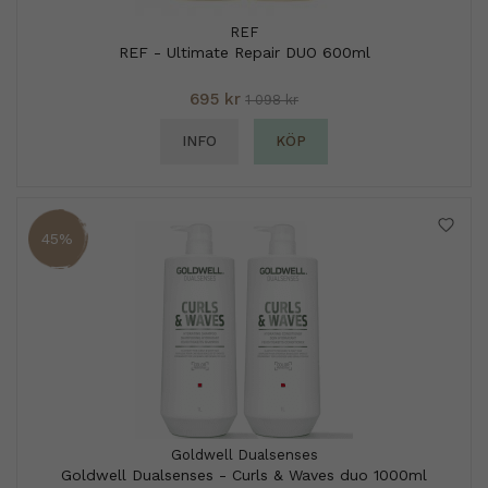
REF
REF - Ultimate Repair DUO 600ml
695 kr
1 098 kr
INFO
KÖP
45%
Goldwell Dualsenses
Goldwell Dualsenses - Curls & Waves duo 1000ml