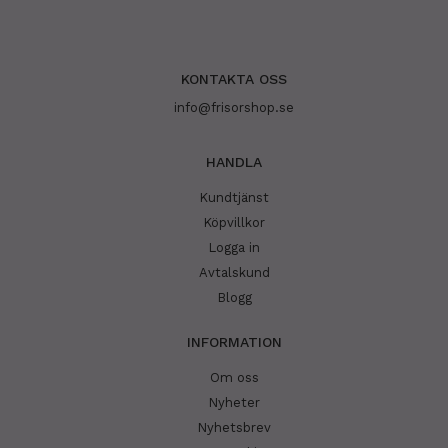
KONTAKTA OSS
info@frisorshop.se
HANDLA
Kundtjänst
Köpvillkor
Logga in
Avtalskund
Blogg
INFORMATION
Om oss
Nyheter
Nyhetsbrev