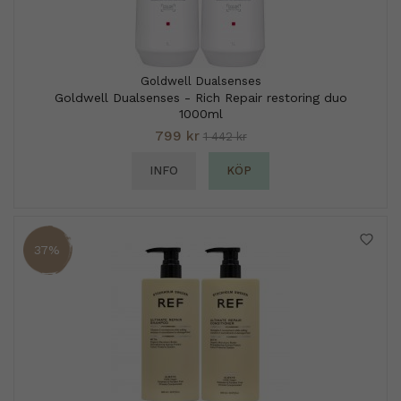
Goldwell Dualsenses
Goldwell Dualsenses - Rich Repair restoring duo
1000ml
799 kr
1 442 kr
INFO
KÖP
37%