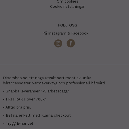
Om cookies
Cookieinställningar
FÖLJ OSS
På Instagram & Facebook
Frisorshop.se ett noga utvalt sortiment av unika
håraccessoarer, värmeverktyg och professionell hårvård.
- Snabba leveranser 1-5 arbetsdagar
- FRI FRAKT över 700kr
- Alltid bra pris.
- Betala enkelt med Klarna checkout
- Trygg E-handel