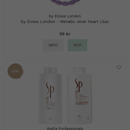
by Eloise London
by Eloise London - Metallic silver heart Lilac
59 kr
INFO
KÖP
41%
Wella Professionals