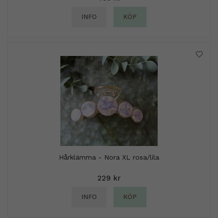
INFO
KÖP
Hårklämma - Nora XL rosa/lila
229 kr
INFO
KÖP