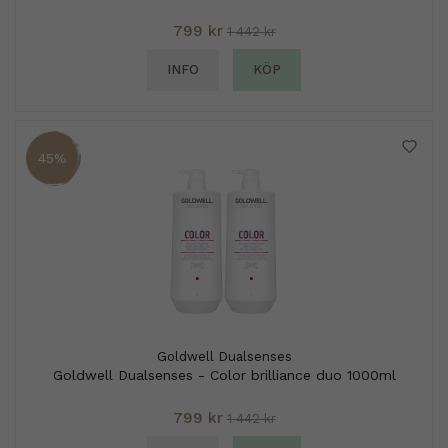
799 kr
1 442 kr
INFO
KÖP
45%
Goldwell Dualsenses
Goldwell Dualsenses - Color brilliance duo 1000ml
799 kr
1 442 kr