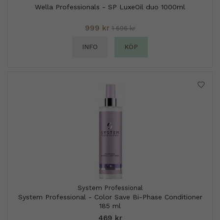
Wella Professionals - SP LuxeOil duo 1000ml
999 kr
1 696 kr
INFO
KÖP
System Professional
System Professional - Color Save Bi-Phase Conditioner
185 ml
469 kr