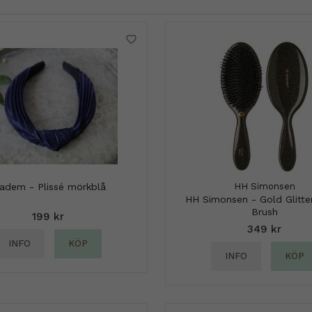
iadem - Plissé mörkblå
HH Simonsen
HH Simonsen - Gold Glitte
Brush
199 kr
349 kr
INFO
KÖP
INFO
KÖP