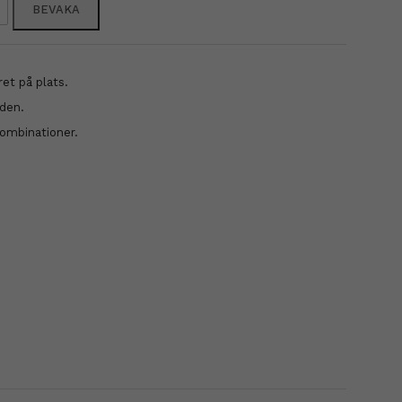
BEVAKA
et på plats.
eden.
kombinationer.