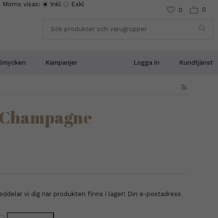
Moms visas:
Inkl
Exkl
0
0
Smycken
Kampanjer
Logga in
Kundtjänst
- Champagne
delar vi dig när produkten finns i lager! Din e-postadress