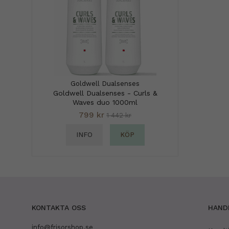
Goldwell Dualsenses
Goldwell Dualsenses - Curls &
Waves duo 1000ml
799 kr
1 442 kr
INFO
KÖP
KONTAKTA OSS
HAND
info@frisorshop.se