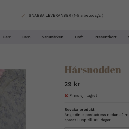
SNABBA LEVERANSER (1-5 arbetsdagar)
Herr
Barn
Varumärken
Doft
Presentkort
Hårsnodden 
29 kr
Finns ej i lagret
Bevaka produkt
Ange din e-postadress nedan så med
sparas i upp till 180 dagar.