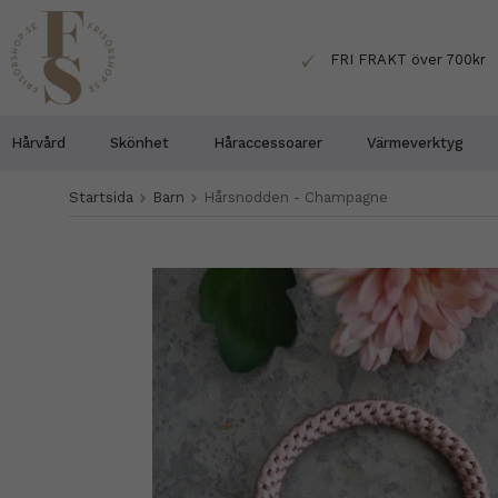
FRI FRAKT över 700kr
Hårvård
Skönhet
Håraccessoarer
Värmeverktyg
Startsida
Barn
Hårsnodden - Champagne