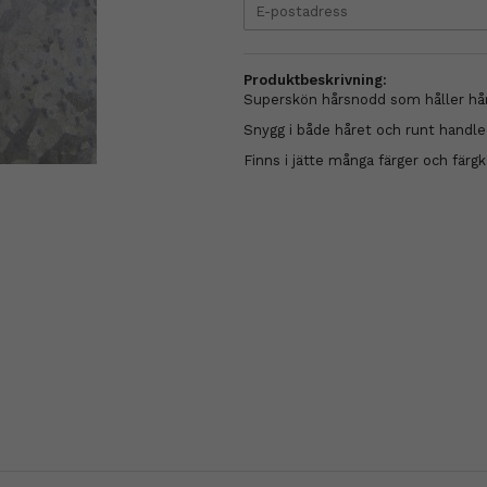
Produktbeskrivning:
Superskön hårsnodd som håller hår
Snygg i både håret och runt handl
Finns i jätte många färger och färg