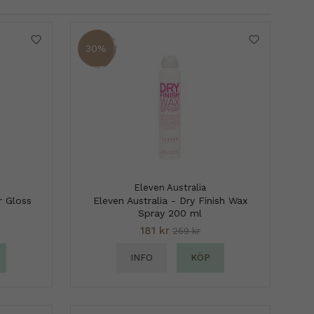
30%
Eleven Australia
r Gloss
Eleven Australia - Dry Finish Wax
Spray 200 ml
181 kr
259 kr
INFO
KÖP