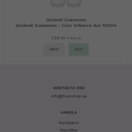
Goldwell Dualsenses
Goldwell Dualsenses - Color brilliance duo 1000ml
799 kr
1 442 kr
INFO
KÖP
KONTAKTA OSS
info@frisorshop.se
HANDLA
Kundtjänst
Köpvillkor