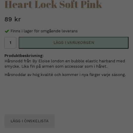
Heart Lock Soft Pink
89 kr
Finns i lager för omgående leverans
LÄGG I VARUKORGEN
Produktbeskrivning:
Hårsnodd från By Eloise london en bubble elastic hairband med
smycke. Lika fin på armen som accessoar som i håret.
Hårsnoddar av hög kvalité och kommer i nya färger varje säsong.
LÄGG I ÖNSKELISTA