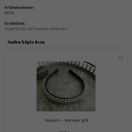
Artikelnummer:
8026
Direktlänk:
Högerklicka och kopiera adressen
Andra köpte även
Diadem - Bismark grå