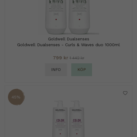
Goldwell Dualsenses
Goldwell Dualsenses - Curls & Waves duo 1000ml
799 kr
1 442 kr
INFO
KÖP
45%