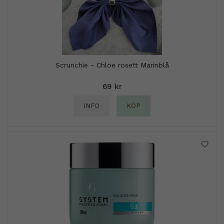
Scrunchie - Chloe rosett Marinblå
69 kr
INFO
KÖP