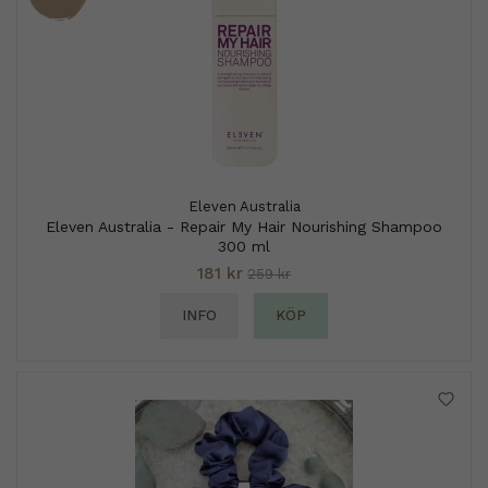
Eleven Australia
Eleven Australia - Repair My Hair Nourishing Shampoo
300 ml
181 kr
259 kr
INFO
KÖP