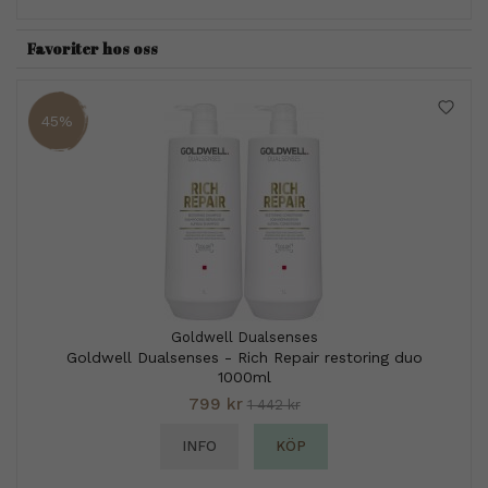
Favoriter hos oss
45%
Goldwell Dualsenses
Goldwell Dualsenses - Rich Repair restoring duo
1000ml
799 kr
1 442 kr
INFO
KÖP