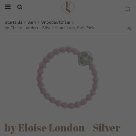
Startsida
Barn
Snoddar/tofsar
by Eloise London - Silver Heart Lock Soft Pink
by Eloise London - Silver