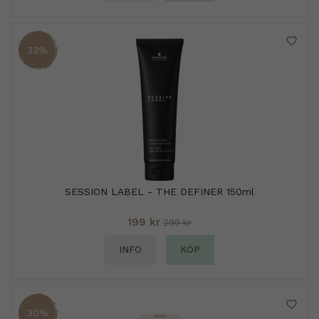
33%
SESSION LABEL - THE DEFINER 150ml
199 kr
299 kr
INFO
KÖP
30%