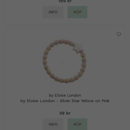
199 kr
INFO
KÖP
by Eloise London
by Eloise London - Silver Star Yellow on Pink
59 kr
INFO
KÖP