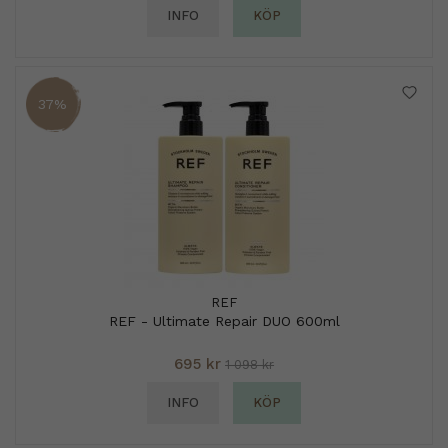
INFO
KÖP
37%
REF
REF - Ultimate Repair DUO 600ml
695 kr
1 098 kr
INFO
KÖP