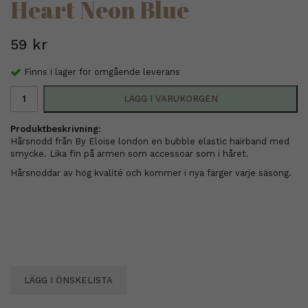
Heart Neon Blue
59 kr
Finns i lager för omgående leverans
LÄGG I VARUKORGEN
Produktbeskrivning:
Hårsnodd från By Eloise london en bubble elastic hairband med
smycke. Lika fin på armen som accessoar som i håret.
Hårsnoddar av hög kvalité och kommer i nya färger varje säsong.
LÄGG I ÖNSKELISTA