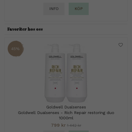
INFO
KÖP
Favoriter hos oss
45%
Goldwell Dualsenses
Goldwell Dualsenses - Rich Repair restoring duo
1000ml
799 kr
1 442 kr