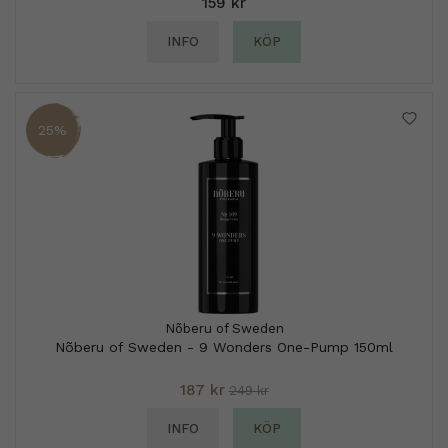
159 kr
INFO
KÖP
25%
Nõberu of Sweden
Nõberu of Sweden - 9 Wonders One-Pump 150ml
187 kr
249 kr
INFO
KÖP