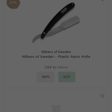
25%
Nõberu of Sweden
Nõberu of Sweden - Plastic Razor Knife
299 kr
399 kr
INFO
KÖP