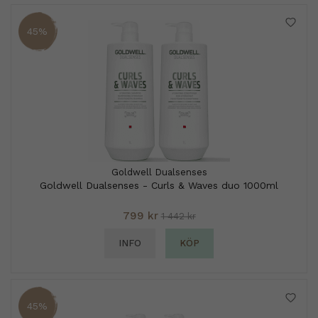
45%
Goldwell Dualsenses
Goldwell Dualsenses - Curls & Waves duo 1000ml
799 kr
1 442 kr
INFO
KÖP
45%