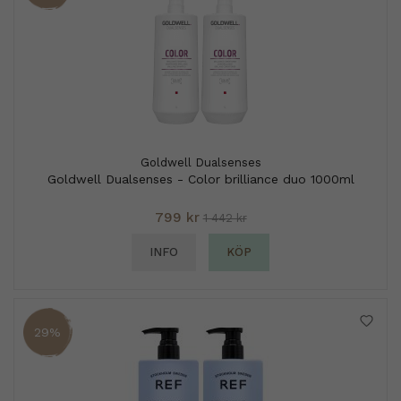
Goldwell Dualsenses
Goldwell Dualsenses - Color brilliance duo 1000ml
799 kr
1 442 kr
INFO
KÖP
29%