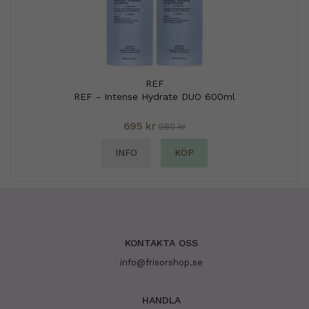
REF
REF - Intense Hydrate DUO 600ml
695 kr
980 kr
INFO
KÖP
KONTAKTA OSS
info@frisorshop.se
HANDLA