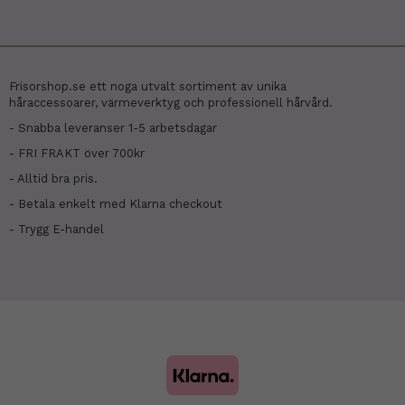
Frisorshop.se ett noga utvalt sortiment av unika
håraccessoarer, värmeverktyg och professionell hårvård.
- Snabba leveranser 1-5 arbetsdagar
- FRI FRAKT över 700kr
- Alltid bra pris.
- Betala enkelt med Klarna checkout
- Trygg E-handel