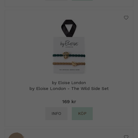
by Eloise London
by Eloise London - The Wild Side Set
169 kr
INFO
KÖP