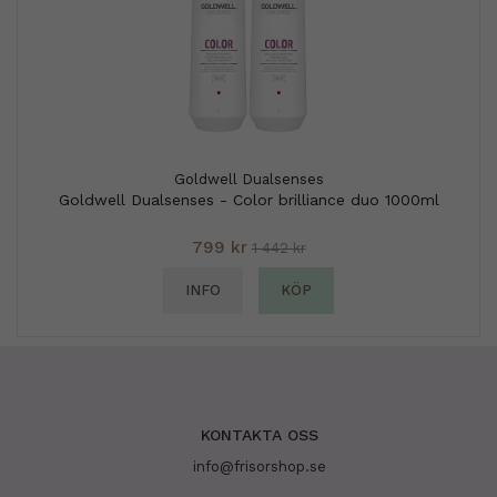
Goldwell Dualsenses
Goldwell Dualsenses - Color brilliance duo 1000ml
799 kr
1 442 kr
INFO
KÖP
KONTAKTA OSS
info@frisorshop.se