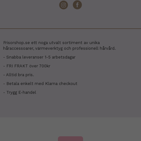
Frisorshop.se ett noga utvalt sortiment av unika
håraccessoarer, värmeverktyg och professionell hårvård.
- Snabba leveranser 1-5 arbetsdagar
- FRI FRAKT över 700kr
- Alltid bra pris.
- Betala enkelt med Klarna checkout
- Trygg E-handel