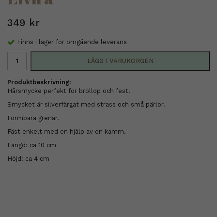
349 kr
Finns i lager för omgående leverans
LÄGG I VARUKORGEN
Produktbeskrivning:
Hårsmycke perfekt för bröllop och fest.
Smycket är silverfärgat med strass och små pärlor.
Formbara grenar.
Fäst enkelt med en hjälp av en kamm.
Längd: ca 10 cm
Höjd: ca 4 cm