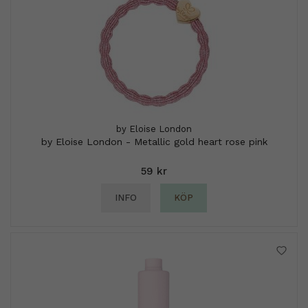
by Eloise London
by Eloise London - Metallic gold heart rose pink
59 kr
INFO
KÖP