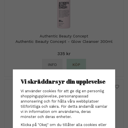
Authentic Beauty Concept
Authentic Beauty Concept - Glow Cleanser 300ml
335 kr
INFO
KÖP
Vi skräddarsyr din upplevelse
Vi använder cookies för att ge dig en personlig
shoppingupplevelse, personanpassad
annonsering och för hålla våra webbplatser
tillförlitliga och säkra. För detta ändamål samlar
vi in information om användarna, deras
mönster och deras enheter.
Klicka på "Okej" om du tillåter alla cookies eller