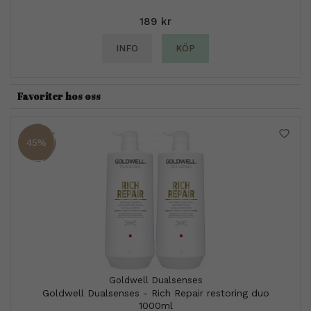
189 kr
INFO
KÖP
Favoriter hos oss
45%
Goldwell Dualsenses
Goldwell Dualsenses - Rich Repair restoring duo
1000ml