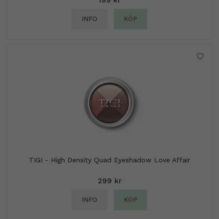
199 kr
INFO
KÖP
TIGI - High Density Quad Eyeshadow Love Affair
299 kr
INFO
KÖP