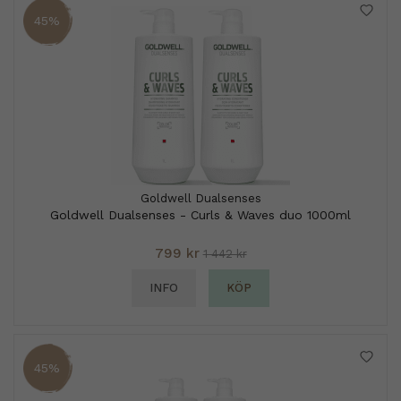
45%
Goldwell Dualsenses
Goldwell Dualsenses - Curls & Waves duo 1000ml
799 kr
1 442 kr
INFO
KÖP
45%