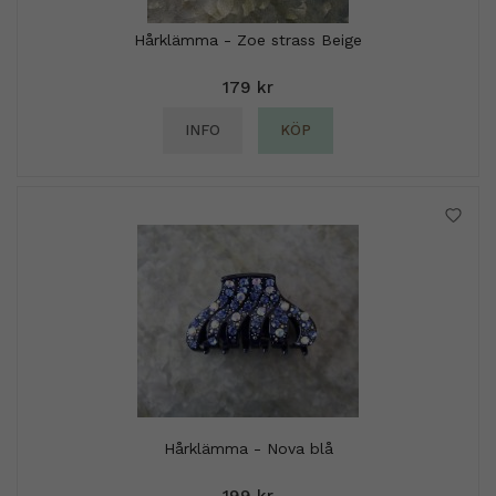
Hårklämma - Zoe strass Beige
179 kr
INFO
KÖP
Hårklämma - Nova blå