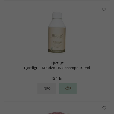
Hjärtligt
Hjärtligt - Minisize HS Schampo 100ml
104 kr
INFO
KÖP