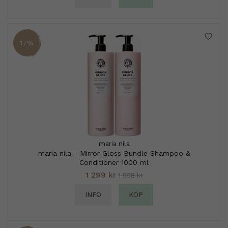
17%
maria nila
maria nila - Mirror Gloss Bundle Shampoo &
Conditioner 1000 ml
1 299 kr
1 558 kr
INFO
KÖP