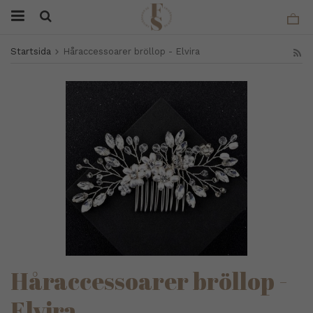
Startsida
Håraccessoarer bröllop - Elvira
Håraccessoarer bröllop -
Elvira