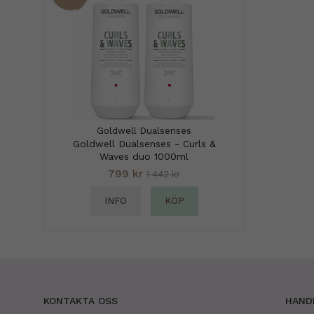
Goldwell Dualsenses
Goldwell Dualsenses - Curls &
Waves duo 1000ml
799 kr
1 442 kr
INFO
KÖP
KONTAKTA OSS
HAND