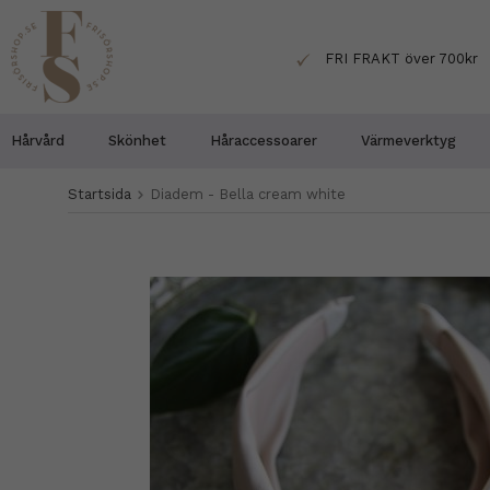
FRI FRAKT över 700kr
Hårvård
Skönhet
Håraccessoarer
Värmeverktyg
Startsida
Diadem - Bella cream white