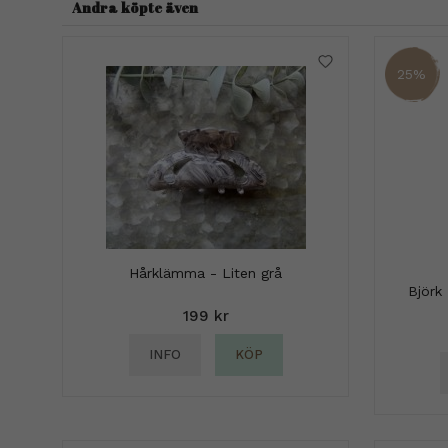
Andra köpte även
25%
Hårklämma - Liten grå
Björk
199 kr
INFO
KÖP