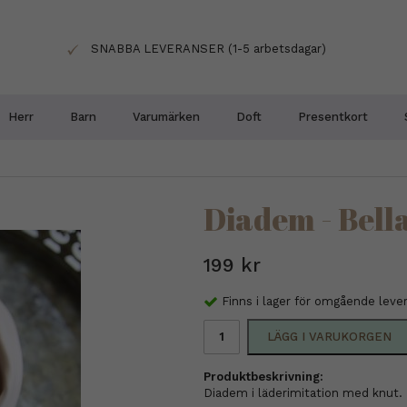
SNABBA LEVERANSER (1-5 arbetsdagar)
Herr
Barn
Varumärken
Doft
Presentkort
Diadem - Bell
199 kr
Finns i lager för omgående leve
LÄGG I VARUKORGEN
Produktbeskrivning:
Diadem i läderimitation med knut.