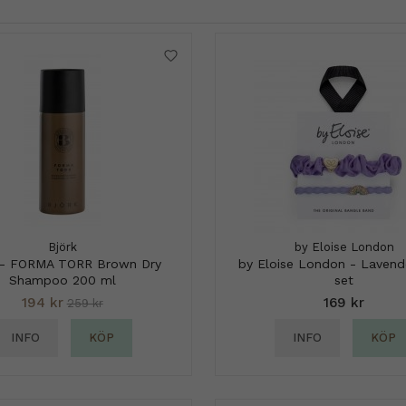
Björk
by Eloise London
 - FORMA TORR Brown Dry
by Eloise London - Lavende
Shampoo 200 ml
set
194 kr
169 kr
259 kr
INFO
KÖP
INFO
KÖP