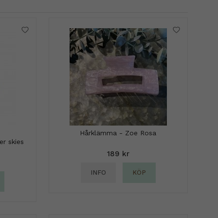
Hårklämma - Zoe Rosa
r skies
189 kr
INFO
KÖP