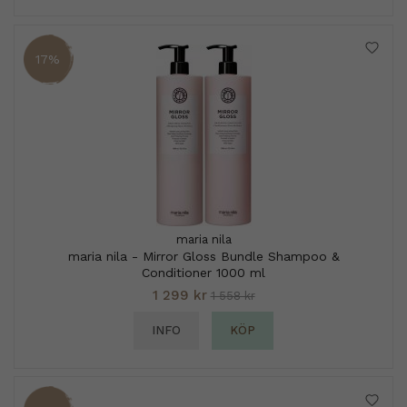
17%
maria nila
maria nila - Mirror Gloss Bundle Shampoo &
Conditioner 1000 ml
1 299 kr
1 558 kr
INFO
KÖP