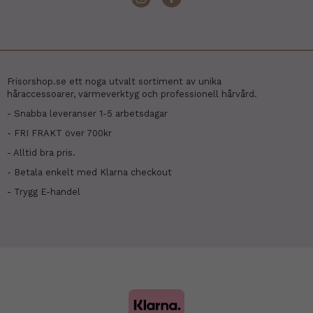
Frisorshop.se ett noga utvalt sortiment av unika
håraccessoarer, värmeverktyg och professionell hårvård.
- Snabba leveranser 1-5 arbetsdagar
- FRI FRAKT över 700kr
- Alltid bra pris.
- Betala enkelt med Klarna checkout
- Trygg E-handel