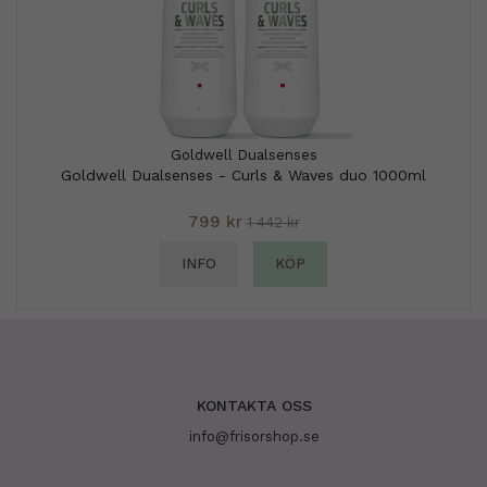
Goldwell Dualsenses
Goldwell Dualsenses - Curls & Waves duo 1000ml
799 kr
1 442 kr
INFO
KÖP
KONTAKTA OSS
info@frisorshop.se