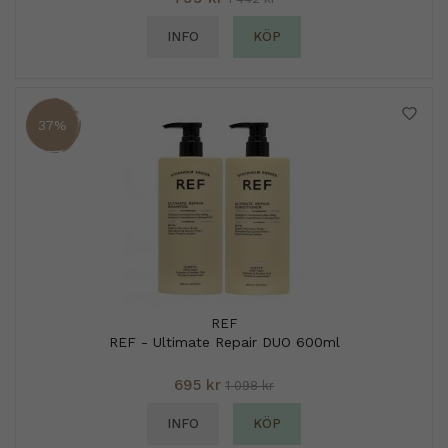
INFO
KÖP
37%
REF
REF - Ultimate Repair DUO 600ml
695 kr
1 098 kr
INFO
KÖP