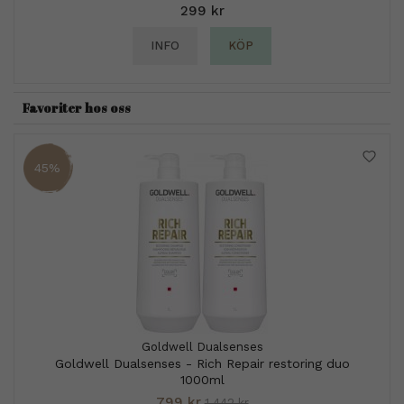
299 kr
INFO
KÖP
Favoriter hos oss
45%
Goldwell Dualsenses
Goldwell Dualsenses - Rich Repair restoring duo
1000ml
799 kr
1 442 kr