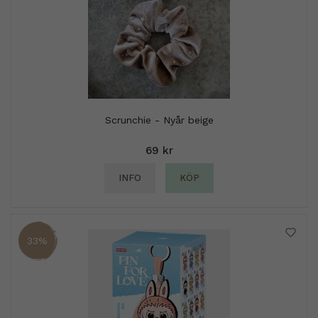
Scrunchie - Nyår beige
69 kr
INFO
KÖP
33%