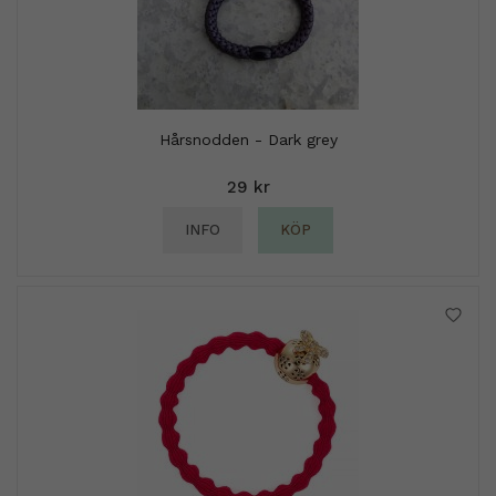
Hårsnodden - Dark grey
29 kr
INFO
KÖP