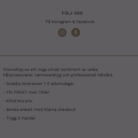
FÖLJ OSS
På Instagram & Facebook
Frisorshop.se ett noga utvalt sortiment av unika
håraccessoarer, värmeverktyg och professionell hårvård.
- Snabba leveranser 1-5 arbetsdagar
- FRI FRAKT över 700kr
- Alltid bra pris.
- Betala enkelt med Klarna checkout
- Trygg E-handel