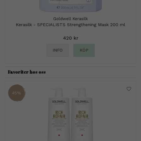
Goldwell Kerasilk
Kerasilk - SPECIALISTS Strengthening Mask 200 ml
420 kr
INFO
KÖP
Favoriter hos oss
45%