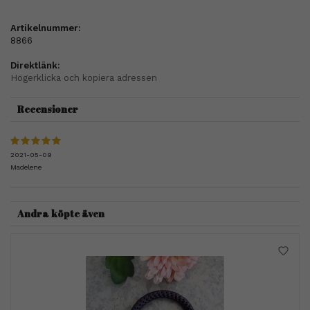
Artikelnummer:
8866
Direktlänk:
Högerklicka och kopiera adressen
Recensioner
2021-05-09
Madelene
Andra köpte även