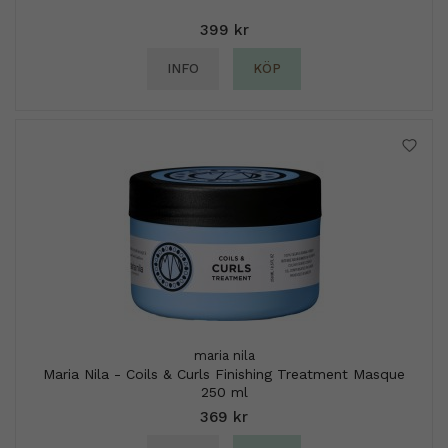
399 kr
INFO
KÖP
maria nila
Maria Nila - Coils & Curls Finishing Treatment Masque
250 ml
369 kr