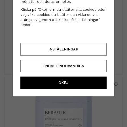
mönster och deras enheter.
Klicka på "Okej" om du tillåter alla cookies eller
välj vilka cookies du tillåter och vilka du vill
stänga av genom att klicka på "Inställningar"
nedan.
REF - Shine Spray 150ml
INSTÄLLNINGAR
299 kr
INFO
KÖP
ENDAST NÖDVÄNDIGA
OKEJ