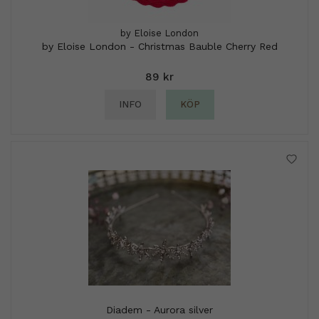
by Eloise London
by Eloise London - Christmas Bauble Cherry Red
89 kr
INFO
KÖP
Diadem - Aurora silver