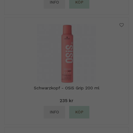
INFO
KÖP
Schwarzkopf - OSiS Grip 200 ml
235 kr
INFO
KÖP