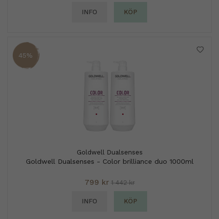
INFO
KÖP
45%
Goldwell Dualsenses
Goldwell Dualsenses - Color brilliance duo 1000ml
799 kr
1 442 kr
INFO
KÖP