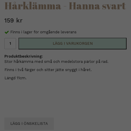
Hårklämma - Hanna svart
159 kr
Finns i lager för omgående leverans
LÄGG I VARUKORGEN
Produktbeskrivning:
Stor hårkämma med små och medelstora pärlor på rad.
Finns i två färger och sitter jätte snyggt i håret.
Längd 11cm.
LÄGG I ÖNSKELISTA