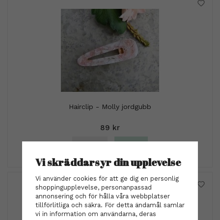
Hairclip - Molly jordgubb
89 kr
INFO
KÖP
Vi skräddarsyr din upplevelse
Vi använder cookies för att ge dig en personlig
shoppingupplevelse, personanpassad
annonsering och för hålla våra webbplatser
tillförlitliga och säkra. För detta ändamål samlar
vi in information om användarna, deras