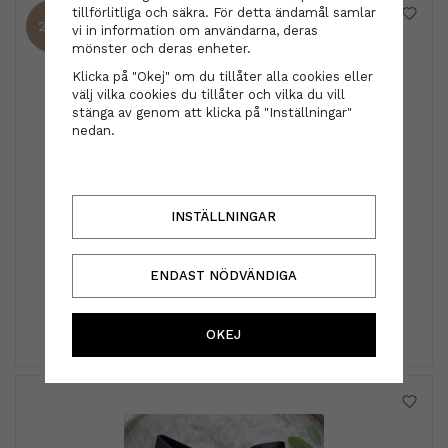
tillförlitliga och säkra. För detta ändamål samlar
25%
vi in information om användarna, deras
mönster och deras enheter.
Klicka på "Okej" om du tillåter alla cookies eller
välj vilka cookies du tillåter och vilka du vill
stänga av genom att klicka på "Inställningar"
nedan.
INSTÄLLNINGAR
Moroccanoil
Moroccanoil - Gift set Moisture Repair
ENDAST NÖDVÄNDIGA
583 kr
777 kr
INFO
KÖP
OKEJ