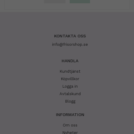
KONTAKTA OSS
info@frisorshop.se
HANDLA
Kundtjänst
Köpvillkor
Logga in
Avtalskund
Blogg
INFORMATION
Om oss
Nyheter