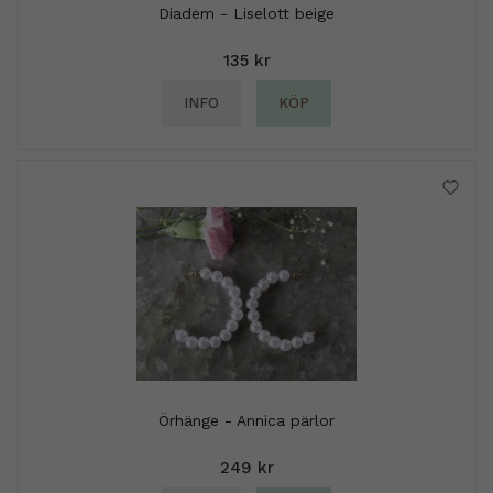
Diadem - Liselott beige
135 kr
INFO
KÖP
Örhänge - Annica pärlor
249 kr