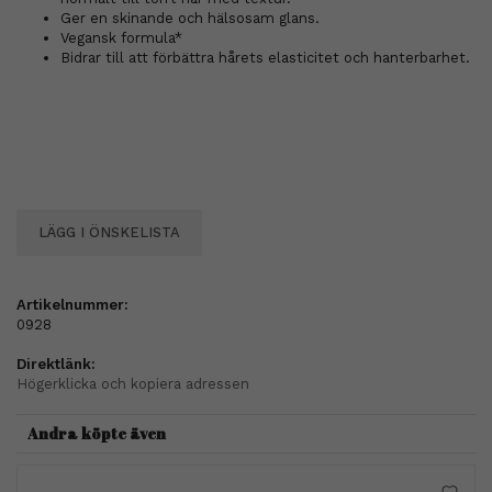
Ger en skinande och hälsosam glans.
Vegansk formula*
Bidrar till att förbättra hårets elasticitet och hanterbarhet.
LÄGG I ÖNSKELISTA
Artikelnummer:
0928
Direktlänk:
Högerklicka och kopiera adressen
Andra köpte även