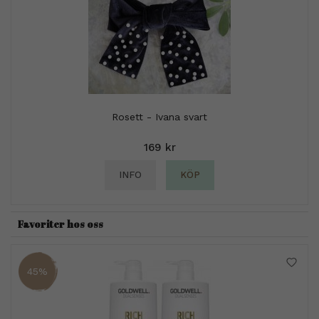
Rosett - Ivana svart
169 kr
INFO
KÖP
Favoriter hos oss
45%