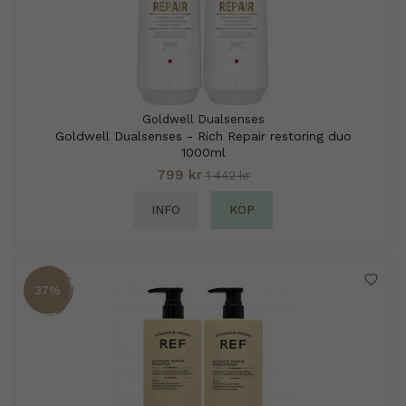
Goldwell Dualsenses
Goldwell Dualsenses - Rich Repair restoring duo
1000ml
799 kr
1 442 kr
INFO
KÖP
37%