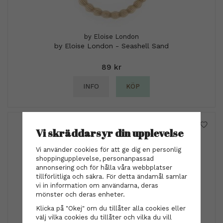
by Eloise London
by Eloise London - Seashell Sand
89 kr
INFO
KÖP
Vi skräddarsyr din upplevelse
Vi använder cookies för att ge dig en personlig
shoppingupplevelse, personanpassad
annonsering och för hålla våra webbplatser
tillförlitliga och säkra. För detta ändamål samlar
vi in information om användarna, deras
mönster och deras enheter.
Klicka på "Okej" om du tillåter alla cookies eller
välj vilka cookies du tillåter och vilka du vill