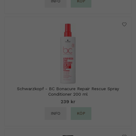
INFO
KÖP
Schwarzkopf - BC Bonacure Repair Rescue Spray
Conditioner 200 ml
239 kr
INFO
KÖP