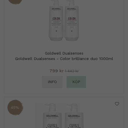
Goldwell Dualsenses
Goldwell Dualsenses - Color brilliance duo 1000ml
799 kr
1 442 kr
INFO
KÖP
45%