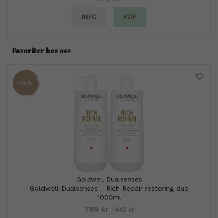
INFO
KÖP
Favoriter hos oss
45%
Goldwell Dualsenses
Goldwell Dualsenses - Rich Repair restoring duo
1000ml
799 kr
1 442 kr