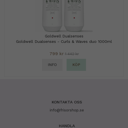
Goldwell Dualsenses
Goldwell Dualsenses - Curls & Waves duo 1000ml
799 kr
1 442 kr
INFO
KÖP
KONTAKTA OSS
info@frisorshop.se
HANDLA