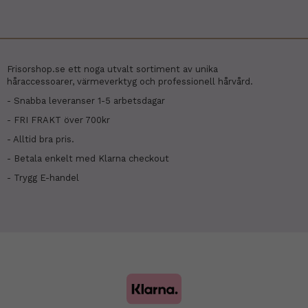
Frisorshop.se ett noga utvalt sortiment av unika
håraccessoarer, värmeverktyg och professionell hårvård.
- Snabba leveranser 1-5 arbetsdagar
- FRI FRAKT över 700kr
- Alltid bra pris.
- Betala enkelt med Klarna checkout
- Trygg E-handel