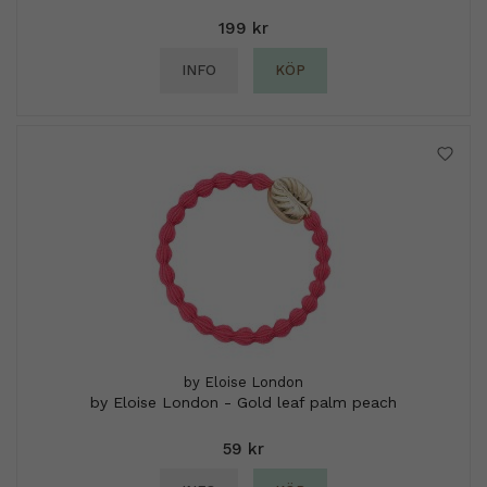
199 kr
INFO
KÖP
by Eloise London
by Eloise London - Gold leaf palm peach
59 kr