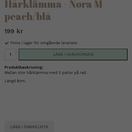
Hårklämma - Nora M
peach/blå
199 kr
Finns i lager för omgående leverans
LÄGG I VARUKORGEN
Produktbeskrivning:
Mellan stor hårklämma med 5 pärlor på rad.
Längd 8cm.
LÄGG I ÖNSKELISTA