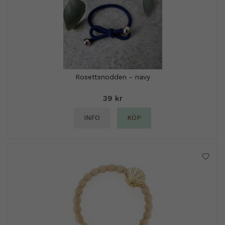
Rosettsnodden - navy
39 kr
INFO
KÖP