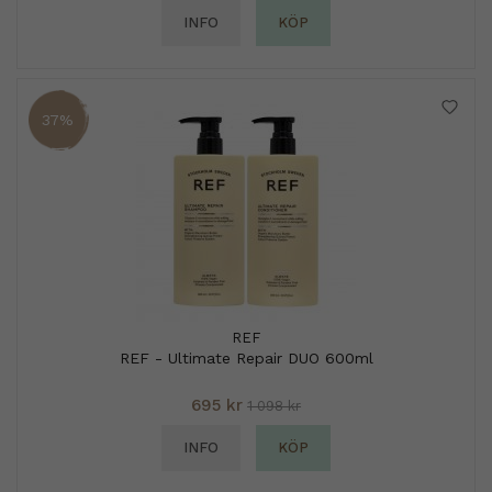
INFO
KÖP
37%
REF
REF - Ultimate Repair DUO 600ml
695 kr
1 098 kr
INFO
KÖP