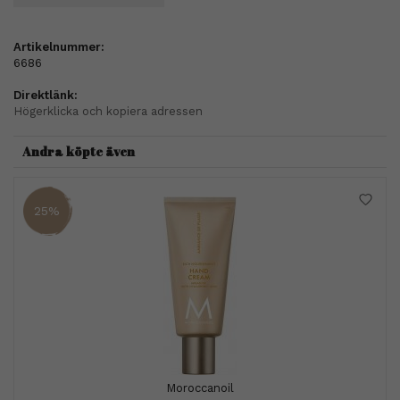
Artikelnummer:
6686
Direktlänk:
Högerklicka och kopiera adressen
Andra köpte även
25%
Moroccanoil