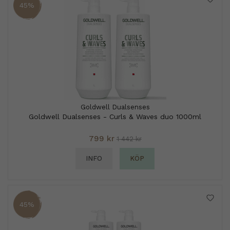
45%
Goldwell Dualsenses
Goldwell Dualsenses - Curls & Waves duo 1000ml
799 kr
1 442 kr
INFO
KÖP
45%