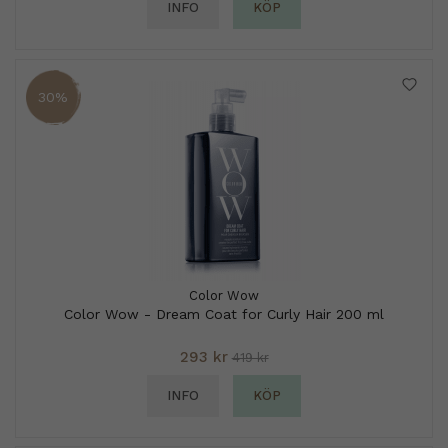
INFO
KÖP
30%
Color Wow
Color Wow - Dream Coat for Curly Hair 200 ml
293 kr
419 kr
INFO
KÖP