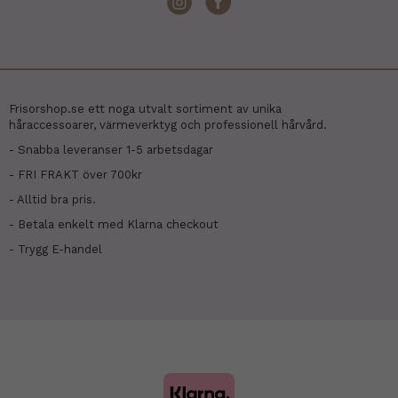
Frisorshop.se ett noga utvalt sortiment av unika
håraccessoarer, värmeverktyg och professionell hårvård.
- Snabba leveranser 1-5 arbetsdagar
- FRI FRAKT över 700kr
- Alltid bra pris.
- Betala enkelt med Klarna checkout
- Trygg E-handel