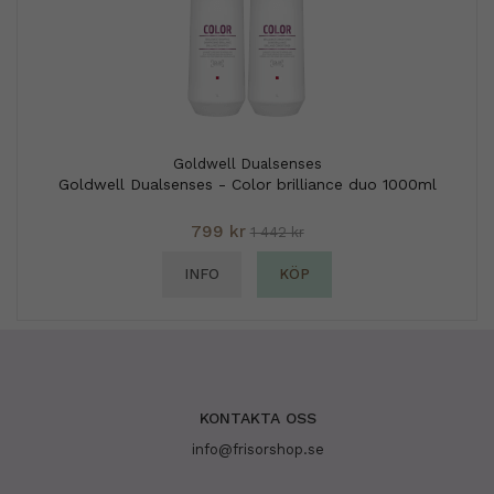
Goldwell Dualsenses
Goldwell Dualsenses - Color brilliance duo 1000ml
799 kr
1 442 kr
INFO
KÖP
KONTAKTA OSS
info@frisorshop.se