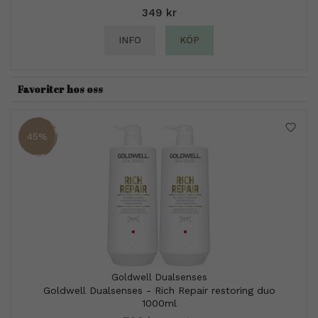
349 kr
INFO
KÖP
Favoriter hos oss
45%
Goldwell Dualsenses
Goldwell Dualsenses - Rich Repair restoring duo
1000ml