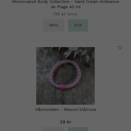
Moroccanoil Body Collection - Hand Cream Ambiance
de Plage 40 ml
119 kr
159 kr
INFO
KÖP
Hårsnodden - Missoni blå/rosa
29 kr