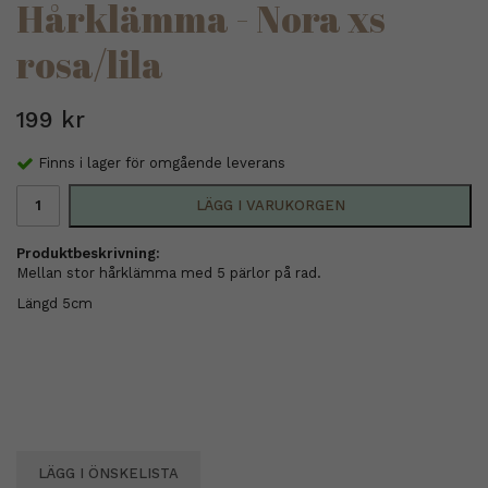
Hårklämma - Nora xs
rosa/lila
199 kr
Finns i lager för omgående leverans
LÄGG I VARUKORGEN
Produktbeskrivning:
Mellan stor hårklämma med 5 pärlor på rad.
Längd 5cm
LÄGG I ÖNSKELISTA