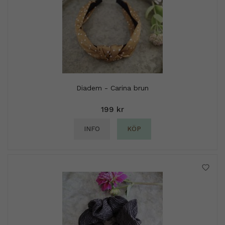
Diadem - Carina brun
199 kr
INFO
KÖP