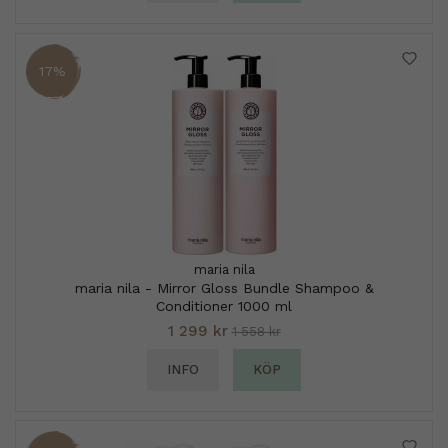
17%
maria nila
maria nila - Mirror Gloss Bundle Shampoo &
Conditioner 1000 ml
1 299 kr
1 558 kr
INFO
KÖP