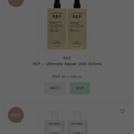
REF
REF - Ultimate Repair DUO 600ml
695 kr
1 098 kr
INFO
KÖP
45%