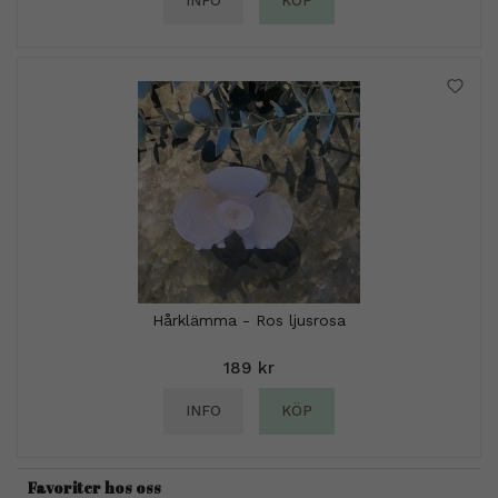
INFO
KÖP
Hårklämma - Ros ljusrosa
189 kr
INFO
KÖP
Favoriter hos oss