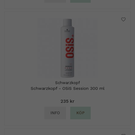
Schwarzkopf
Schwarzkopf - OSiS Session 300 ml
235 kr
INFO
KÖP