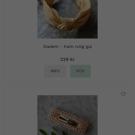
Diadem - Karin rutig gul
229 kr
INFO
KÖP