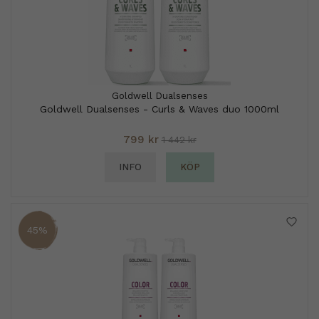
Goldwell Dualsenses
Goldwell Dualsenses - Curls & Waves duo 1000ml
799 kr
1 442 kr
INFO
KÖP
45%