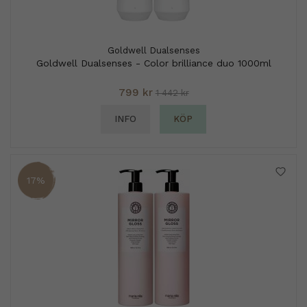
Goldwell Dualsenses
Goldwell Dualsenses - Color brilliance duo 1000ml
799 kr
1 442 kr
INFO
KÖP
17%