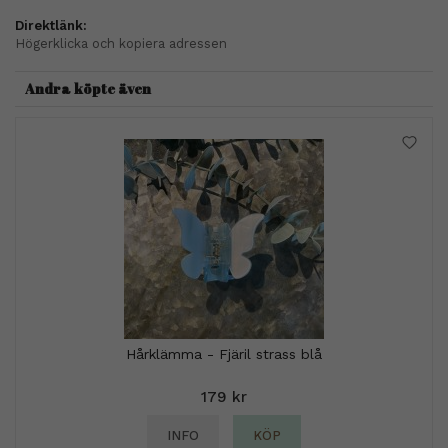
Direktlänk:
Högerklicka och kopiera adressen
Andra köpte även
Hårklämma - Fjäril strass blå
179 kr
INFO
KÖP