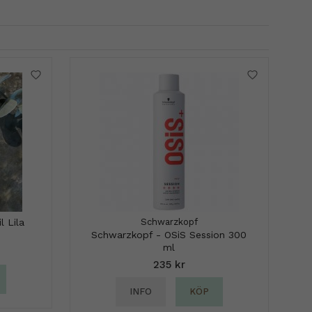
l Lila
Schwarzkopf
Schwarzkopf - OSiS Session 300
ml
235 kr
INFO
KÖP