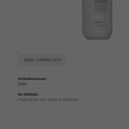
LÄGG I ÖNSKELISTA
Artikelnummer:
2350
Direktlänk:
Högerklicka och kopiera adressen