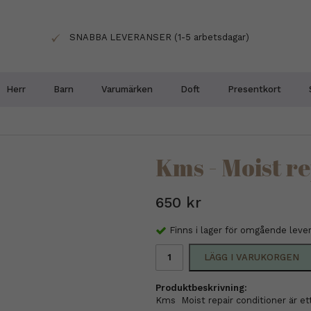
SNABBA LEVERANSER (1-5 arbetsdagar)
Herr
Barn
Varumärken
Doft
Presentkort
Kms - Moist r
650 kr
Finns i lager för omgående leve
LÄGG I VARUKORGEN
Produktbeskrivning:
Kms Moist repair conditioner är et