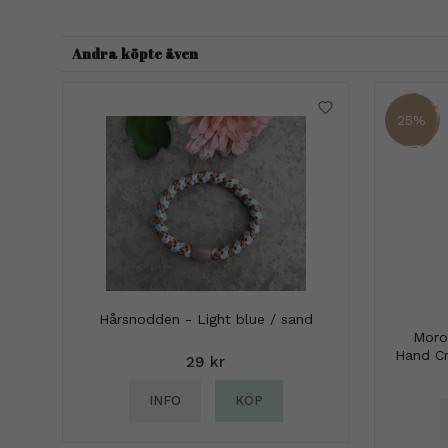
Andra köpte även
25%
Hårsnodden - Light blue / sand
Moro
Hand Cr
29 kr
INFO
KÖP