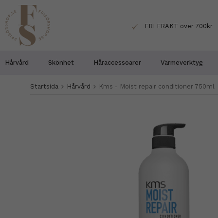
FRI FRAKT över 700kr
Hårvård
Skönhet
Håraccessoarer
Värmeverktyg
Startsida
Hårvård
Kms - Moist repair conditioner 750ml