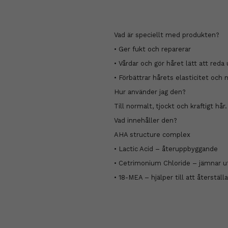
Vad är speciellt med produkten?
• Ger fukt och reparerar
• Vårdar och gör håret lätt att reda 
• Förbättrar hårets elasticitet och
Hur använder jag den?
Till normalt, tjockt och kraftigt hår.
Vad innehåller den?
AHA structure complex
• Lactic Acid – återuppbyggande
• Cetrimonium Chloride – jämnar u
• 18-MEA – hjälper till att återställ