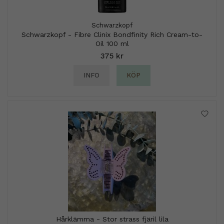
Schwarzkopf
Schwarzkopf - Fibre Clinix Bondfinity Rich Cream-to-
Oil 100 ml
375 kr
INFO
KÖP
Hårklämma - Stor strass fjäril lila