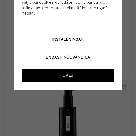
välj vilka cookies du tillåter och vilka du vill
stänga av genom att klicka på "Inställningar"
nedan.
Sebastian Professional
Sebastian Professional - Craft Clay Texturizing &
INSTÄLLNINGAR
Flexible Styling Clay 50 g
355 kr
ENDAST NÖDVÄNDIGA
INFO
KÖP
OKEJ