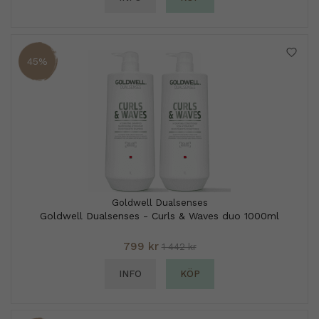
45%
Goldwell Dualsenses
Goldwell Dualsenses - Curls & Waves duo 1000ml
799 kr
1 442 kr
INFO
KÖP