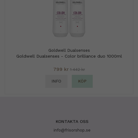
Goldwell Dualsenses
Goldwell Dualsenses - Color brilliance duo 1000ml
799 kr
1 442 kr
INFO
KÖP
KONTAKTA OSS
info@frisorshop.se