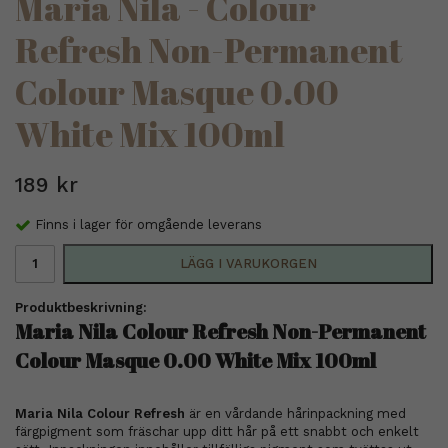
Maria Nila - Colour
Refresh Non-Permanent
Colour Masque 0.00
White Mix 100ml
189 kr
Finns i lager för omgående leverans
LÄGG I VARUKORGEN
Produktbeskrivning:
Maria Nila Colour Refresh Non-Permanent
Colour Masque 0.00 White Mix 100ml
Maria Nila Colour Refresh
är en vårdande hårinpackning med
färgpigment som fräschar upp ditt hår på ett snabbt och enkelt