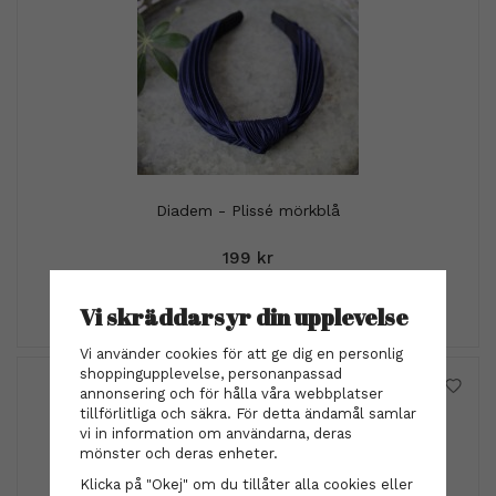
Diadem - Plissé mörkblå
199 kr
INFO
KÖP
Vi skräddarsyr din upplevelse
Vi använder cookies för att ge dig en personlig
shoppingupplevelse, personanpassad
annonsering och för hålla våra webbplatser
tillförlitliga och säkra. För detta ändamål samlar
vi in information om användarna, deras
mönster och deras enheter.
Klicka på "Okej" om du tillåter alla cookies eller