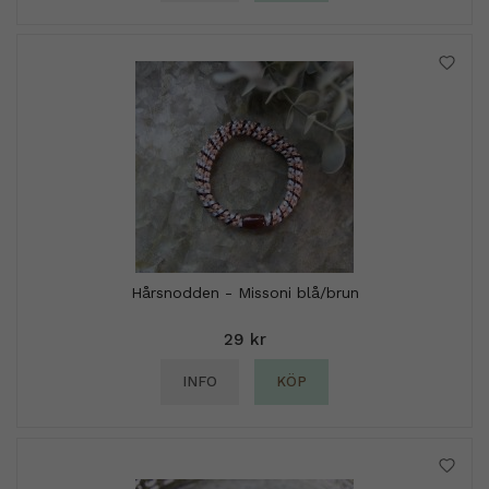
Hårsnodden - Missoni blå/brun
29 kr
INFO
KÖP