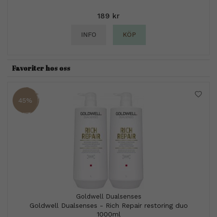
189 kr
INFO
KÖP
Favoriter hos oss
45%
Goldwell Dualsenses
Goldwell Dualsenses - Rich Repair restoring duo
1000ml