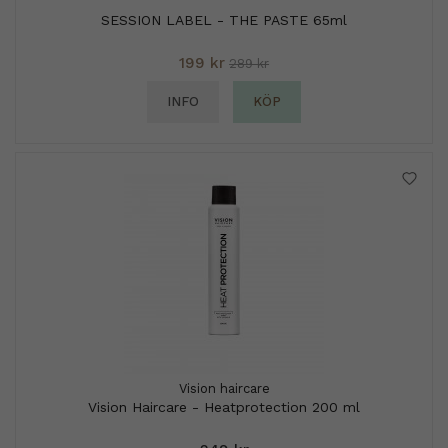
SESSION LABEL - THE PASTE 65ml
199 kr
289 kr
INFO
KÖP
Vision haircare
Vision Haircare - Heatprotection 200 ml