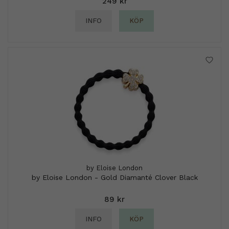
249 kr
INFO
KÖP
by Eloise London
by Eloise London - Gold Diamanté Clover Black
89 kr
INFO
KÖP