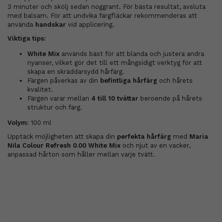
3 minuter och skölj sedan noggrant. För bästa resultat, avsluta
med balsam. För att undvika färgfläckar rekommenderas att
använda
handskar
vid applicering.
Viktiga tips:
White Mix
används bäst för att blanda och justera andra
nyanser, vilket gör det till ett mångsidigt verktyg för att
skapa en skräddarsydd hårfärg.
Färgen påverkas av din
befintliga hårfärg
och hårets
kvalitet.
Färgen varar mellan
4 till 10 tvättar
beroende på hårets
struktur och färg.
Volym:
100 ml
Upptäck möjligheten att skapa din
perfekta hårfärg
med
Maria
Nila Colour Refresh 0.00 White Mix
och njut av en vacker,
anpassad hårton som håller mellan varje tvätt.