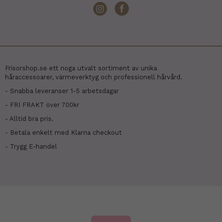
Frisorshop.se ett noga utvalt sortiment av unika
håraccessoarer, värmeverktyg och professionell hårvård.
- Snabba leveranser 1-5 arbetsdagar
- FRI FRAKT över 700kr
- Alltid bra pris.
- Betala enkelt med Klarna checkout
- Trygg E-handel