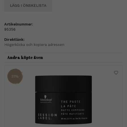
LÄGG I ÖNSKELISTA
Artikelnummer:
95356
Direktlänk:
Högerklicka och kopiera adressen
Andra köpte även
31%