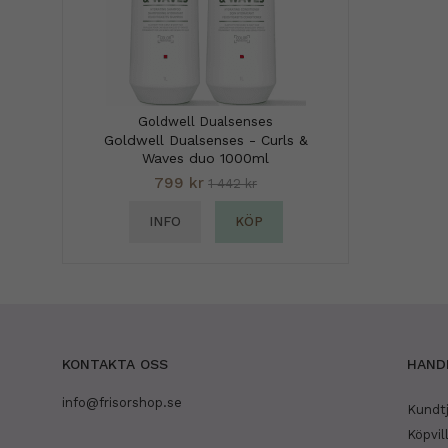
Goldwell Dualsenses
Goldwell Dualsenses - Curls &
Waves duo 1000ml
799 kr
1 442 kr
INFO
KÖP
KONTAKTA OSS
HAND
info@frisorshop.se
Kundt
Köpvil