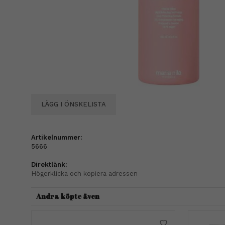
LÄGG I ÖNSKELISTA
Artikelnummer:
5666
Direktlänk:
Högerklicka och kopiera adressen
Andra köpte även