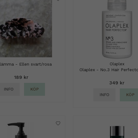
lämma - Ellen svart/rosa
Olaplex
Olaplex - No.3 Hair Perfect
189 kr
349 kr
INFO
KÖP
INFO
KÖP