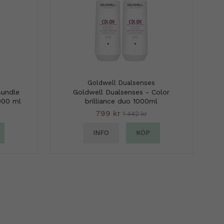
Goldwell Dualsenses
Bundle
Goldwell Dualsenses - Color
000 ml
brilliance duo 1000ml
799 kr
1 442 kr
INFO
KÖP