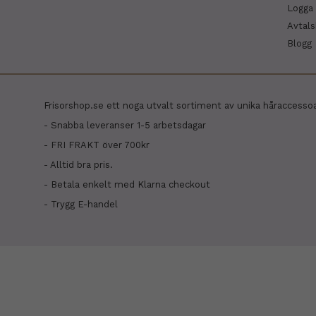
Logga 
Avtal
Blogg
Frisorshop.se ett noga utvalt sortiment av unika håraccesso
- Snabba leveranser 1-5 arbetsdagar
- FRI FRAKT över 700kr
- Alltid bra pris.
- Betala enkelt med Klarna checkout
- Trygg E-handel