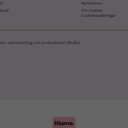
in
Nyhetsbrev
skund
Om cookies
Cookieinställningar
arer, värmeverktyg och professionell hårvård.