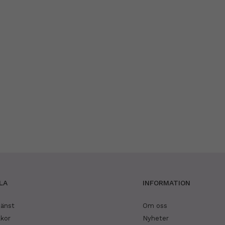
LA
INFORMATION
jänst
Om oss
lkor
Nyheter