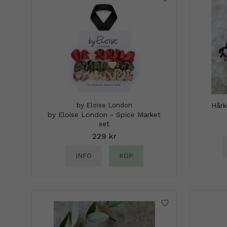
by Eloise London
Hårk
by Eloise London - Spice Market
set
229 kr
INFO
KÖP