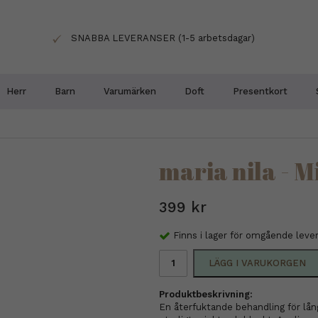
SNABBA LEVERANSER (1-5 arbetsdagar)
Herr
Barn
Varumärken
Doft
Presentkort
maria nila - M
399 kr
Finns i lager för omgående leve
LÄGG I VARUKORGEN
Produktbeskrivning:
En återfuktande behandling för lång