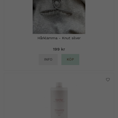
Hårklämma - Knut silver
199 kr
INFO
KÖP