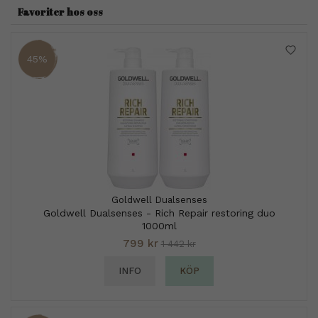
Favoriter hos oss
45%
Goldwell Dualsenses
Goldwell Dualsenses - Rich Repair restoring duo
1000ml
799 kr
1 442 kr
INFO
KÖP