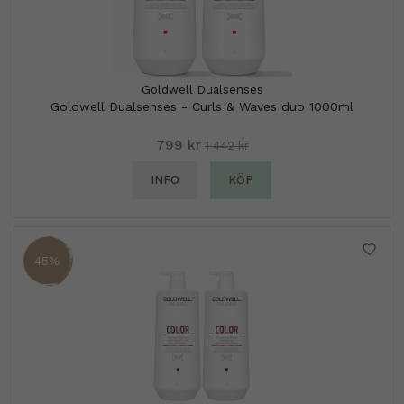
Goldwell Dualsenses
Goldwell Dualsenses - Curls & Waves duo 1000ml
799 kr
1 442 kr
INFO
KÖP
45%