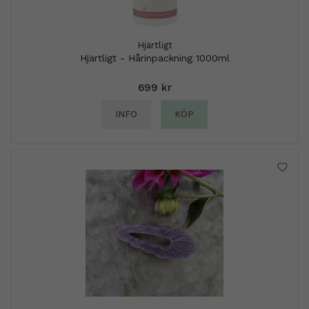
Hjärtligt
Hjärtligt - Hårinpackning 1000ml
699 kr
INFO
KÖP