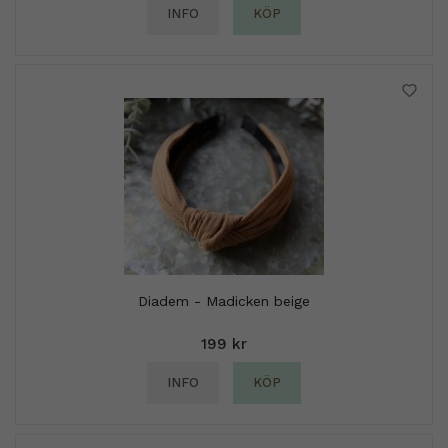
INFO
KÖP
Diadem - Madicken beige
199 kr
INFO
KÖP