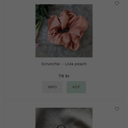
Scrunchie - Livia peach
79 kr
INFO
KÖP