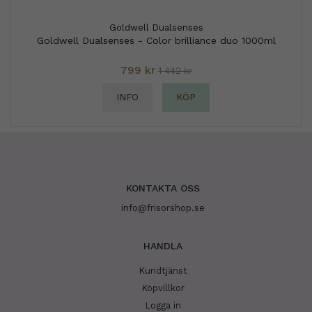
Goldwell Dualsenses
Goldwell Dualsenses - Color brilliance duo 1000ml
799 kr
1 442 kr
INFO
KÖP
KONTAKTA OSS
info@frisorshop.se
HANDLA
Kundtjänst
Köpvillkor
Logga in