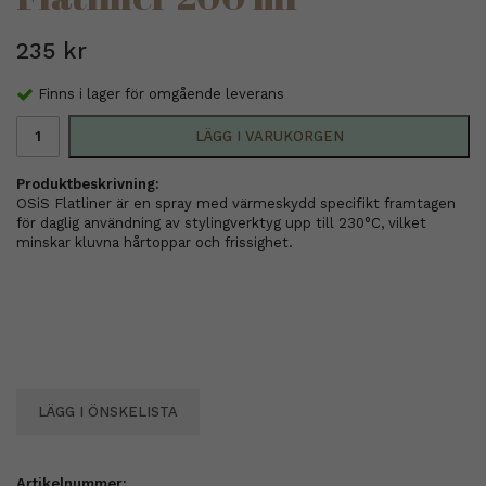
235 kr
Finns i lager för omgående leverans
LÄGG I VARUKORGEN
Produktbeskrivning:
OSiS Flatliner är en spray med värmeskydd specifikt framtagen
för daglig användning av stylingverktyg upp till 230°C, vilket
minskar kluvna hårtoppar och frissighet.
LÄGG I ÖNSKELISTA
Artikelnummer: