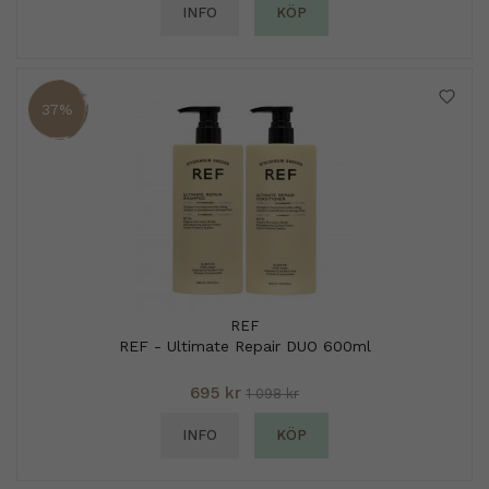
INFO
KÖP
37%
REF
REF - Ultimate Repair DUO 600ml
695 kr
1 098 kr
INFO
KÖP