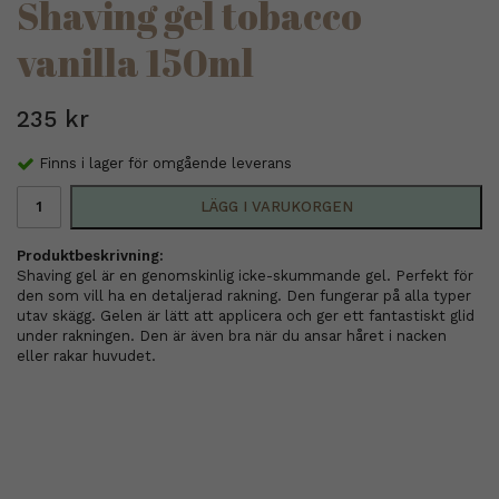
Shaving gel tobacco
vanilla 150ml
235 kr
Finns i lager för omgående leverans
LÄGG I VARUKORGEN
Produktbeskrivning:
Shaving gel är en genomskinlig icke-skummande gel. Perfekt för
den som vill ha en detaljerad rakning. Den fungerar på alla typer
utav skägg. Gelen är lätt att applicera och ger ett fantastiskt glid
under rakningen. Den är även bra när du ansar håret i nacken
eller rakar huvudet.