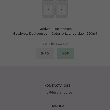
Goldwell Dualsenses
Goldwell Dualsenses - Color brilliance duo 1000ml
799 kr
1 442 kr
INFO
KÖP
KONTAKTA OSS
info@frisorshop.se
HANDLA