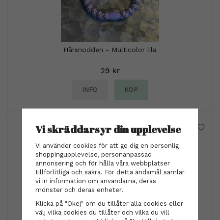
Hårsnodden - Multicolor lila
29 kr
INFO
KÖP
Vi skräddarsyr din upplevelse
Vi använder cookies för att ge dig en personlig
shoppingupplevelse, personanpassad
annonsering och för hålla våra webbplatser
tillförlitliga och säkra. För detta ändamål samlar
vi in information om användarna, deras
mönster och deras enheter.
Klicka på "Okej" om du tillåter alla cookies eller
välj vilka cookies du tillåter och vilka du vill