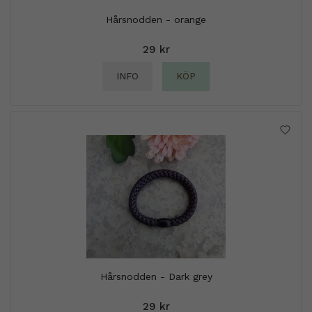
Hårsnodden - orange
29 kr
INFO
KÖP
Hårsnodden - Dark grey
29 kr