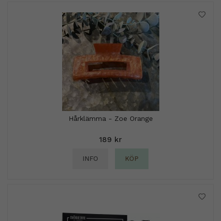
Hårklämma - Zoe Orange
189 kr
INFO
KÖP