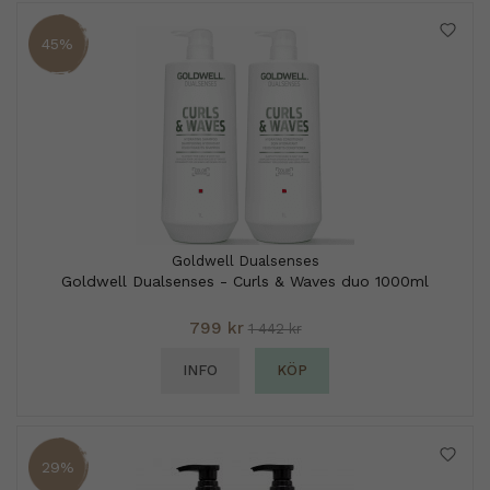
45%
Goldwell Dualsenses
Goldwell Dualsenses - Curls & Waves duo 1000ml
799 kr
1 442 kr
INFO
KÖP
29%