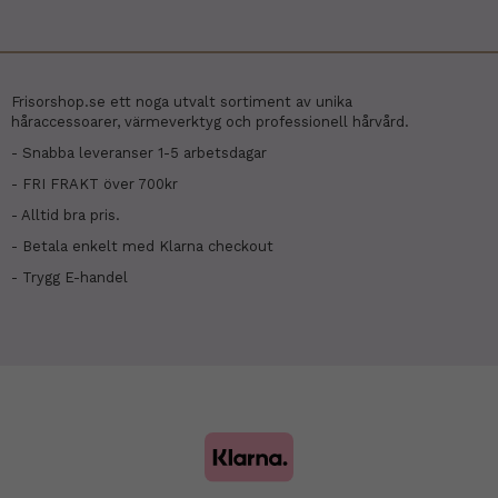
Frisorshop.se ett noga utvalt sortiment av unika
håraccessoarer, värmeverktyg och professionell hårvård.
- Snabba leveranser 1-5 arbetsdagar
- FRI FRAKT över 700kr
- Alltid bra pris.
- Betala enkelt med Klarna checkout
- Trygg E-handel