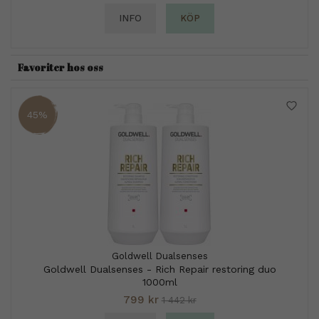
INFO
KÖP
Favoriter hos oss
45%
Goldwell Dualsenses
Goldwell Dualsenses - Rich Repair restoring duo
1000ml
799 kr
1 442 kr