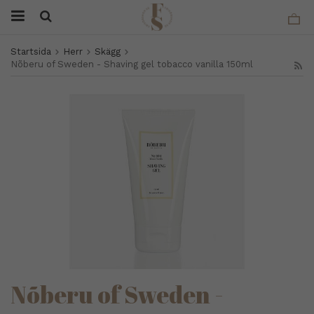
Startsida
Herr
Skägg
Nõberu of Sweden - Shaving gel tobacco vanilla 150ml
Nõberu of Sweden -