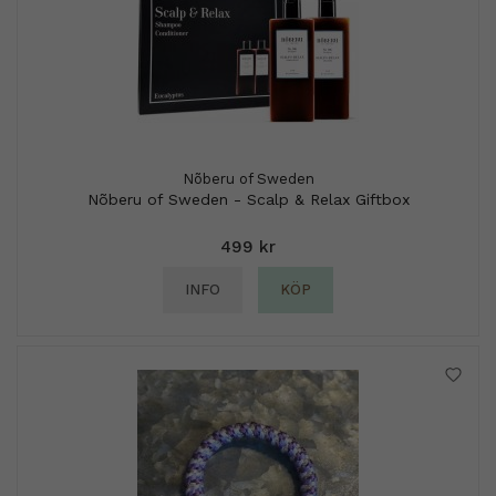
Nõberu of Sweden
Nõberu of Sweden - Scalp & Relax Giftbox
499 kr
INFO
KÖP