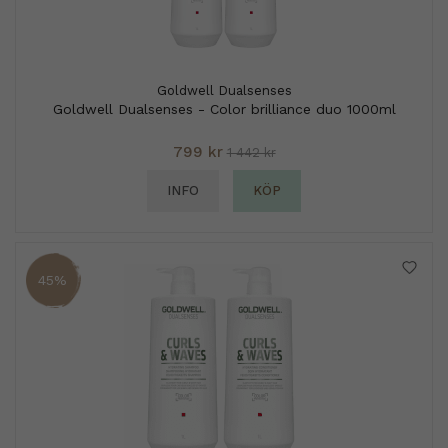
Goldwell Dualsenses
Goldwell Dualsenses - Color brilliance duo 1000ml
799 kr
1 442 kr
INFO
KÖP
45%