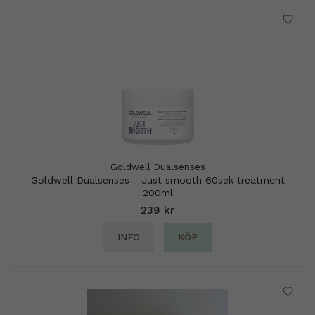
Goldwell Dualsenses
Goldwell Dualsenses - Just smooth 60sek treatment
200ml
239 kr
INFO
KÖP