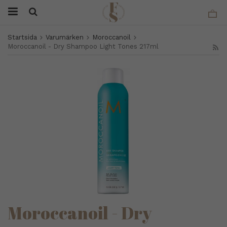
Startsida
Varumärken
Moroccanoil
Moroccanoil - Dry Shampoo Light Tones 217ml
Moroccanoil - Dry