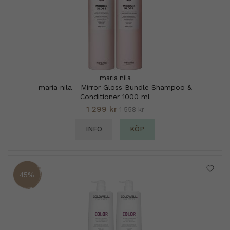
maria nila
maria nila - Mirror Gloss Bundle Shampoo &
Conditioner 1000 ml
1 299 kr
1 558 kr
INFO
KÖP
45%