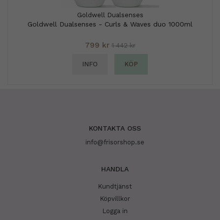
Goldwell Dualsenses
Goldwell Dualsenses - Curls & Waves duo 1000ml
799 kr
1 442 kr
INFO
KÖP
KONTAKTA OSS
info@frisorshop.se
HANDLA
Kundtjänst
Köpvillkor
Logga in