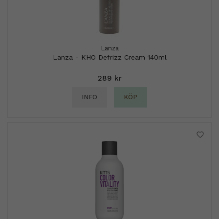
Lanza
Lanza - KHO Defrizz Cream 140ml
289 kr
INFO
KÖP