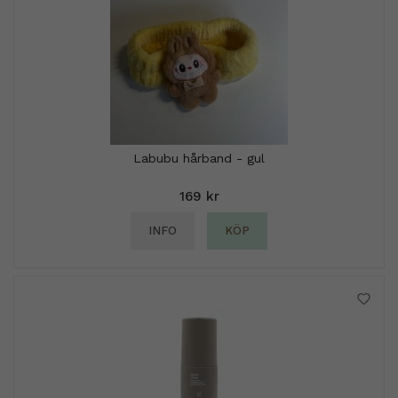
Labubu hårband - gul
169 kr
INFO
KÖP