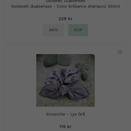
Goldwell Dualsenses
Goldwell dualsenses - Color brilliance shampoo 250ml
229 kr
INFO
KÖP
Scrunchie - Lyx Grå
119 kr