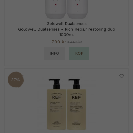
Goldwell Dualsenses
Goldwell Dualsenses - Rich Repair restoring duo
1000ml
799 kr
1 442 kr
INFO
KÖP
37%