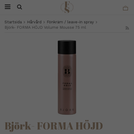
Startsida
Hårvård
Fönkräm / leave-in spray
Björk- FORMA HÖJD Volume Mousse 75 ml
Björk- FORMA HÖJD