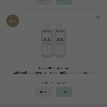
45%
Goldwell Dualsenses
Goldwell Dualsenses - Color brilliance duo 1000ml
799 kr
1 442 kr
INFO
KÖP