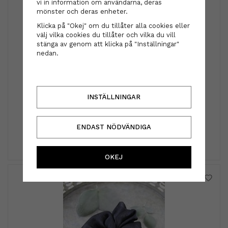
vi in information om användarna, deras
mönster och deras enheter.
Klicka på "Okej" om du tillåter alla cookies eller
välj vilka cookies du tillåter och vilka du vill
stänga av genom att klicka på "Inställningar"
nedan.
INSTÄLLNINGAR
STMNT Grooming Goods - Fiber Pomade 100ml
285 kr
ENDAST NÖDVÄNDIGA
INFO
KÖP
OKEJ