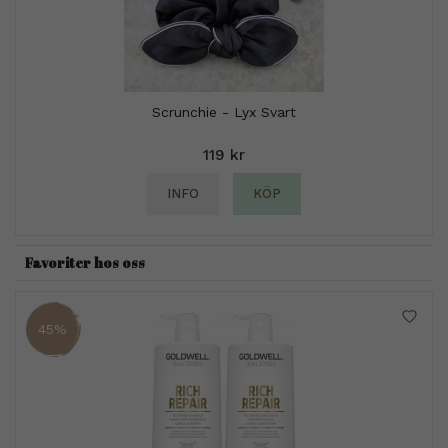
Scrunchie - Lyx Svart
119 kr
INFO
KÖP
Favoriter hos oss
45%