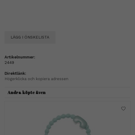
LÄGG I ÖNSKELISTA
Artikelnummer:
2449
Direktlänk:
Högerklicka och kopiera adressen
Andra köpte även