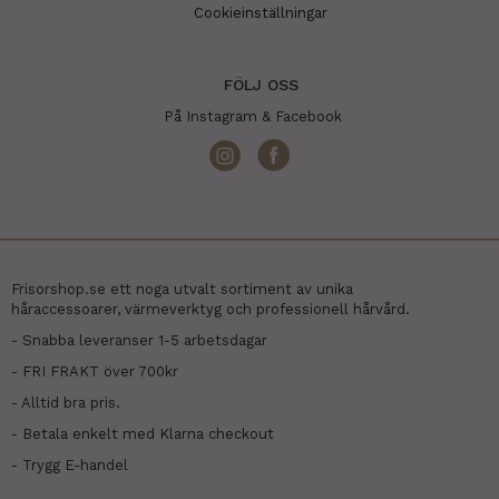
Cookieinställningar
FÖLJ OSS
På Instagram & Facebook
Frisorshop.se ett noga utvalt sortiment av unika
håraccessoarer, värmeverktyg och professionell hårvård.
- Snabba leveranser 1-5 arbetsdagar
- FRI FRAKT över 700kr
- Alltid bra pris.
- Betala enkelt med Klarna checkout
- Trygg E-handel