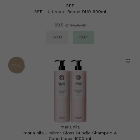
REF
REF - Ultimate Repair DUO 600ml
695 kr
1 098 kr
INFO
KÖP
17%
maria nila
maria nila - Mirror Gloss Bundle Shampoo &
Conditioner 1000 ml