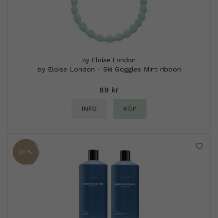
by Eloise London
by Eloise London - Ski Goggles Mint ribbon
89 kr
INFO
KÖP
34%